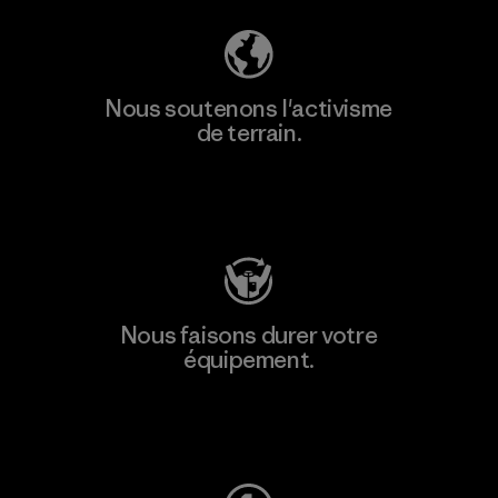
Nous soutenons l'activisme
de terrain.
Consulter Patagonia Action Works
Nous faisons durer votre
équipement.
Consulter Worn Wear