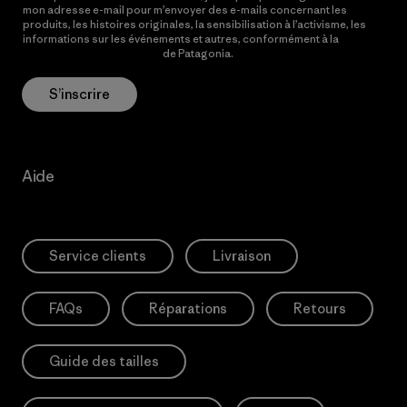
mon adresse e-mail pour m’envoyer des e-mails concernant les
produits, les histoires originales, la sensibilisation à l’activisme, les
informations sur les événements et autres, conformément à la
Politique de confidentialité
de Patagonia.
S’inscrire
Aide
Service clients
Livraison
FAQs
Réparations
Retours
Guide des tailles