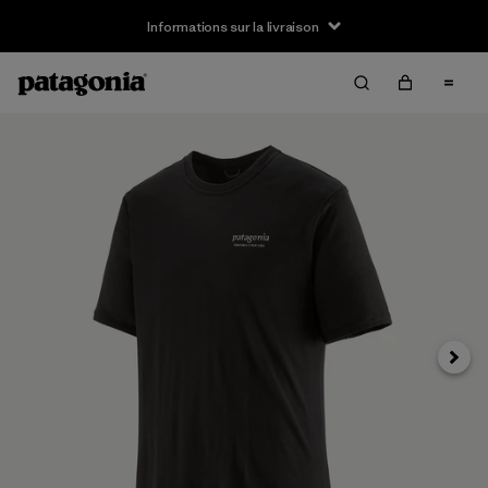
Informations sur la livraison
Suivan