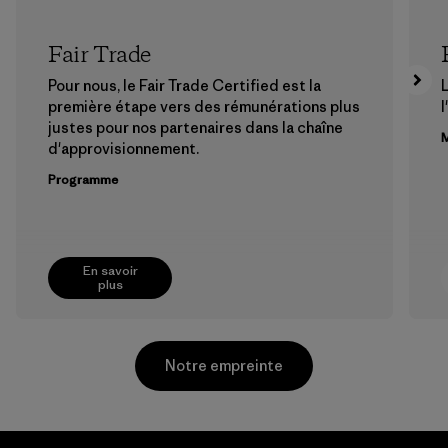
Fair Trade
Pour nous, le Fair Trade Certified est la
première étape vers des rémunérations plus
l
justes pour nos partenaires dans la chaîne
M
d'approvisionnement.
Programme
En savoir
plus
Notre empreinte