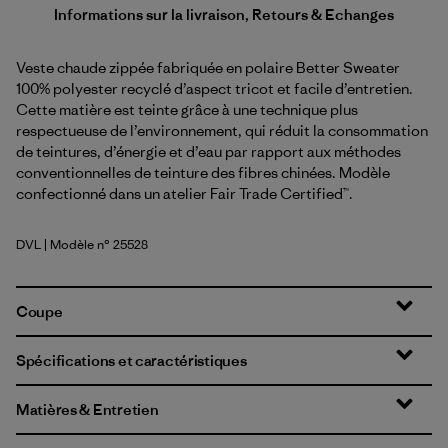
Informations sur la livraison, Retours & Echanges
Veste chaude zippée fabriquée en polaire Better Sweater
100% polyester recyclé d’aspect tricot et facile d’entretien.
Cette matière est teinte grâce à une technique plus
respectueuse de l’environnement, qui réduit la consommation
de teintures, d’énergie et d’eau par rapport aux méthodes
conventionnelles de teinture des fibres chinées. Modèle
confectionné dans un atelier Fair Trade Certified™.
DVL
| Modèle n° 25528
Dried Vanilla
Coupe
Spécifications et caractéristiques
Matières & Entretien