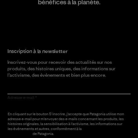
bénéfices à la planète.
Lire notre engagement
Inscription à la newsletter
Inscrivez-vous pour recevoir des actualités sur nos
produits, des histoires uniques, des informations sur
l’activisme, des événements et bien plus encore.
Adresse e-mail
En cliquant sur le bouton S’inscrire, j’accepte que Patagonia utilise mon
adresse e-mail pour m’envoyer des e-mails concernant les produits, les
histoires originales, la sensibilisation à l’activisme, les informations sur
les événements et autres, conformément à la
Politique de
confidentialité
de Patagonia.