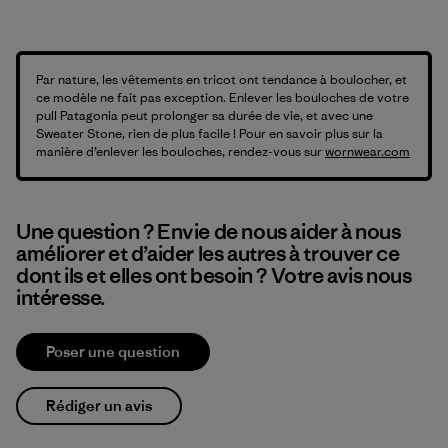
Par nature, les vêtements en tricot ont tendance à boulocher, et
ce modèle ne fait pas exception. Enlever les bouloches de votre
pull Patagonia peut prolonger sa durée de vie, et avec une
Sweater Stone, rien de plus facile ! Pour en savoir plus sur la
manière d’enlever les bouloches, rendez-vous sur
wornwear.com
Une question ? Envie de nous aider à nous
améliorer et d’aider les autres à trouver ce
dont ils et elles ont besoin ? Votre avis nous
intéresse.
Poser une question
Rédiger un avis