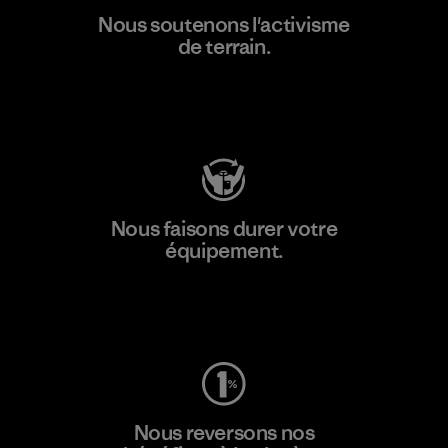
Nous soutenons l'activisme
de terrain.
Consulter Patagonia Action Works
Nous faisons durer votre
équipement.
Consulter Worn Wear
Nous reversons nos