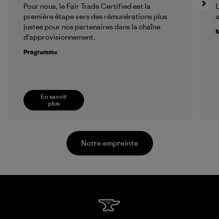
Pour nous, le Fair Trade Certified est la
L
première étape vers des rémunérations plus
a
justes pour nos partenaires dans la chaîne
M
d'approvisionnement.
Programme
En savoir
plus
Notre empreinte