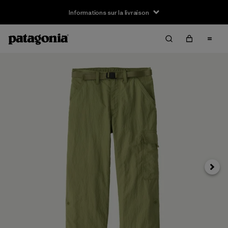
Informations sur la livraison
Suivan