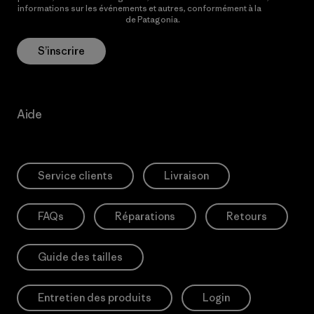
informations sur les événements et autres, conformément à la
Politique de confidentialité
de Patagonia.
S’inscrire
Aide
Service clients
Livraison
FAQs
Réparations
Retours
Guide des tailles
Entretien des produits
Login