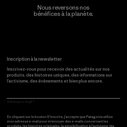
Nous reversons nos
bénéfices à la planète.
Lire notre engagement
Inscription à la newsletter
Inscrivez-vous pour recevoir des actualités sur nos
produits, des histoires uniques, des informations sur
l’activisme, des événements et bien plus encore.
Adresse e-mail
En cliquant sur le bouton S’inscrire, j’accepte que Patagonia utilise
mon adresse e-mail pour m’envoyer des e-mails concernant les
produits, les histoires originales, la sensibilisation à l’activisme, les