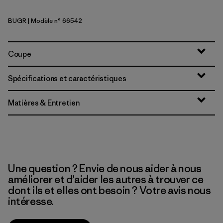
BUGR
| Modèle n° 66542
Buckhorn Green
Coupe
Spécifications et caractéristiques
Matières & Entretien
Une question ? Envie de nous aider à nous
améliorer et d’aider les autres à trouver ce
dont ils et elles ont besoin ? Votre avis nous
intéresse.