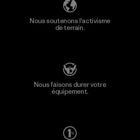
Nous soutenons l'activisme
de terrain.
Consulter Patagonia Action Works
Nous faisons durer votre
équipement.
Consulter Worn Wear