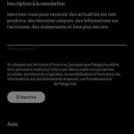
Inscription à la newsletter
Inscrivez-vous pour recevoir des actualités sur nos
produits, des histoires uniques, des informations sur
l’activisme, des événements et bien plus encore.
Adresse e-mail
En cliquant sur le bouton S’inscrire, j’accepte que Patagonia utilise
mon adresse e-mail pour m’envoyer des e-mails concernant les
produits, les histoires originales, la sensibilisation à l’activisme, les
informations sur les événements et autres, conformément à la
Politique de confidentialité
de Patagonia.
S’inscrire
Aide