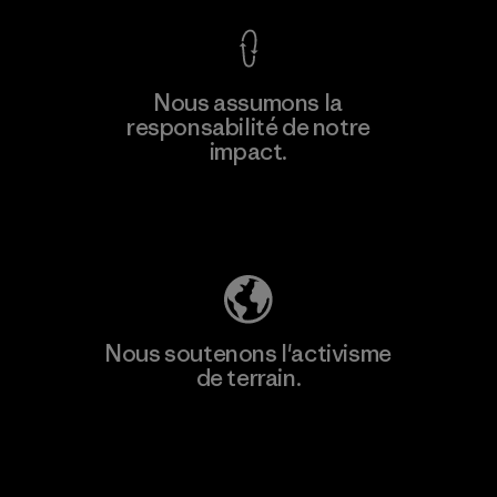
En savoir
Nous assumons la
plus
responsabilité de notre
impact.
Découvrez notre empreinte carbone
Nous soutenons l'activisme
de terrain.
Consulter Patagonia Action Works