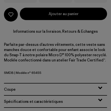
Ajouter au panier
Informations sur la livraison, Retours & Echanges
Parfaite par-dessus d’autres vêtements, cette veste sans
manches douce et confortable pour enfant associe le look
du Snap-T à notre polaire Micro D® 100% polyester recyclé.
Modèle confectionné dans un atelier Fair Trade Certified™.
SMDB
| Modèle n° 65455
Smolder Blue
Coupe
Spécifications et caractéristiques