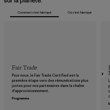
sur la planète.
Comment c’est fabriqué
Où c’est fabriqué
Fair Trade
Pour nous, le Fair Trade Certified est la
première étape vers des rémunérations plus
L
justes pour nos partenaires dans la chaîne
p
d'approvisionnement.
Programme
M