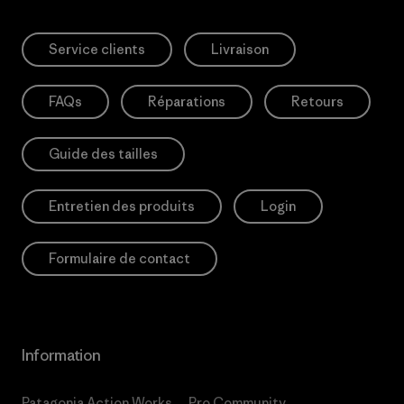
Service clients
Livraison
FAQs
Réparations
Retours
Guide des tailles
Entretien des produits
Login
Formulaire de contact
Information
Patagonia Action Works
Pro Community