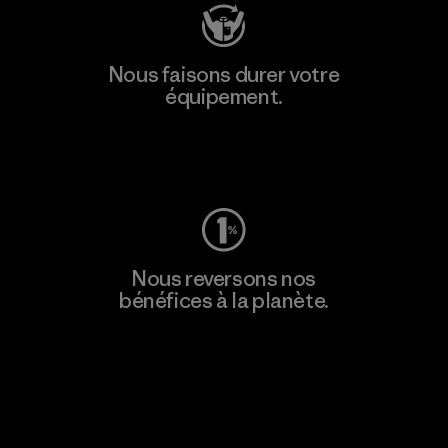
Nous faisons durer votre
équipement.
Consulter Worn Wear
Nous reversons nos
bénéfices à la planète.
Lire notre engagement