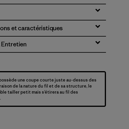
ions et caractéristiques
 Entretien
possède une coupe courte juste au-dessus des
 raison de la nature du fil et de sa structure, le
e tailler petit mais s’étirera au fil des
.