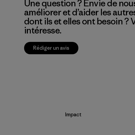
Une question ? Envie de nous
améliorer et d’aider les autre
dont ils et elles ont besoin ?
intéresse.
Rédiger un avis
Impact