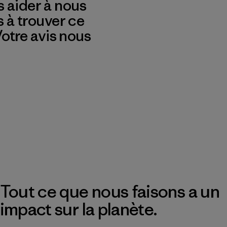
 aider à nous
s à trouver ce
 Votre avis nous
Tout ce que nous faisons a un
impact sur la planète.