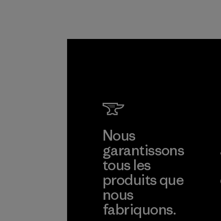
d'approvisionneme
nt.
Programme
Nous
garantissons
tous les
produits que
nous
fabriquons.