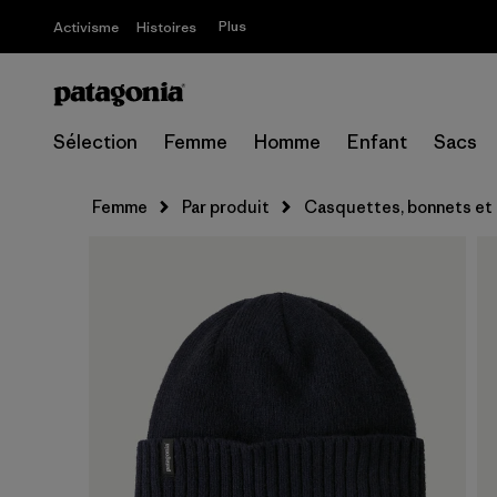
Plus
Activisme
Histoires
Sélection
Femme
Homme
Enfant
Sacs
Femme
Par produit
Casquettes, bonnets et