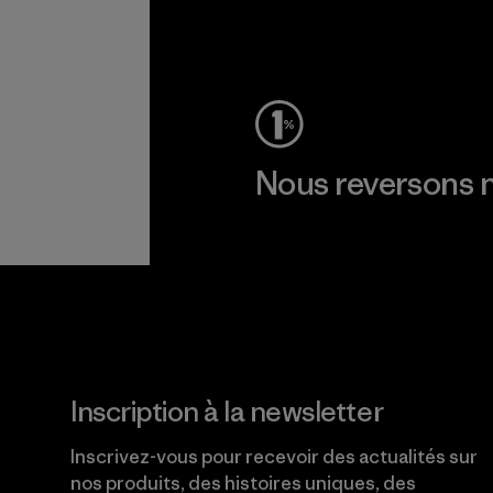
Voir la Garantie Ironclad
Nous reversons n
Lire notre engagement
Inscription à la newsletter
Inscrivez-vous pour recevoir des actualités sur
nos produits, des histoires uniques, des