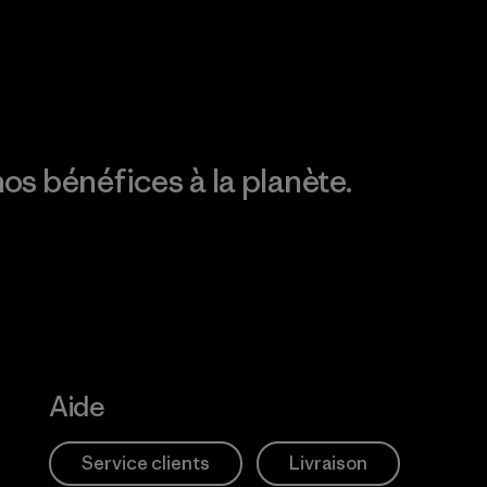
Action Works
Découvrez notre
empreinte carbone
os bénéfices à la planète.
Aide
Service clients
Livraison