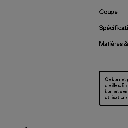
Coupe
Spécificat
Matières &
Ce bonnet 
oreilles. En
bonnet sembl
utilisations