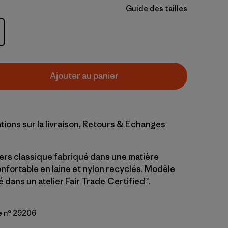
Guide des tailles
Ajouter au panier
tions sur la livraison, Retours & Echanges
ers classique fabriqué dans une matière
nfortable en laine et nylon recyclés. Modèle
dans un atelier Fair Trade Certified™.
e n° 29206