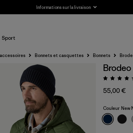
Informations sur la livraison
Sport
 accessoires
Bonnets et casquettes
Bonnets
Brode
Brodeo
Évalua
55,00 €
Couleur
New 