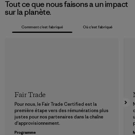
Tout ce que nous faisons a un impact
sur la planète.
Comment c’est fabriqué
Où c’est fabriqué
Fair Trade
Pour nous, le Fair Trade Certified est la
N
première étape vers des rémunérations plus
justes pour nos partenaires dans la chaîne
u
d'approvisionnement.
Programme
M