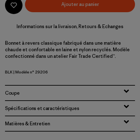
Ajouter au panier
Informations sur la livraison, Retours & Echanges
Bonnet à revers classique fabriqué dans une matière
chaude et confortable en laine et nylon recyclés. Modèle
confectionné dans un atelier Fair Trade Certified™.
BLK
| Modèle n° 29206
Black
Coupe
Spécifications et caractéristiques
Matières & Entretien