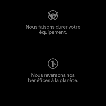
Nous faisons durer votre
équipement.
Consulter Worn Wear
Nous reversons nos
bénéfices à la planète.
Lire notre engagement