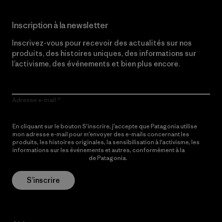
Inscription à la newsletter
Inscrivez-vous pour recevoir des actualités sur nos
produits, des histoires uniques, des informations sur
l’activisme, des événements et bien plus encore.
Adresse e-mail
En cliquant sur le bouton S’inscrire, j’accepte que Patagonia utilise
mon adresse e-mail pour m’envoyer des e-mails concernant les
produits, les histoires originales, la sensibilisation à l’activisme, les
informations sur les événements et autres, conformément à la
Politique de confidentialité
de Patagonia.
S’inscrire