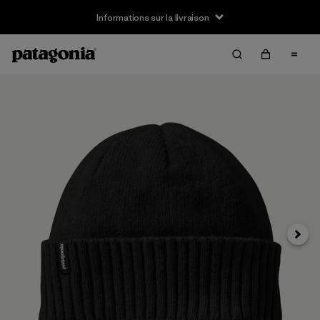
Informations sur la livraison
Suivan