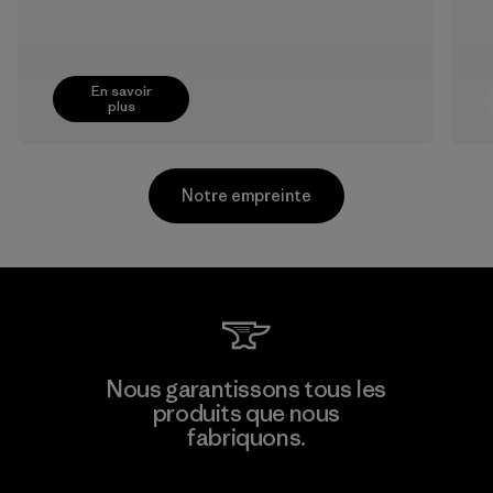
En savoir
plus
Notre empreinte
Greentech Headgear Company
Nous garantissons tous les
Limited - Dong Nai
produits que nous
fabriquons.
Factory