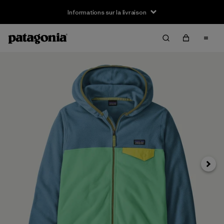
Informations sur la livraison
Suivan