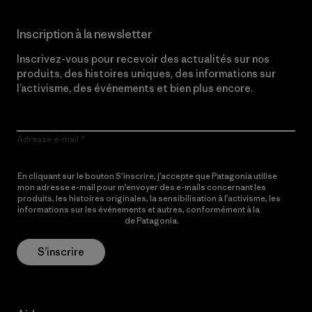
Inscription à la newsletter
Inscrivez-vous pour recevoir des actualités sur nos
produits, des histoires uniques, des informations sur
l’activisme, des événements et bien plus encore.
Adresse e-mail
En cliquant sur le bouton S’inscrire, j’accepte que Patagonia utilise
mon adresse e-mail pour m’envoyer des e-mails concernant les
produits, les histoires originales, la sensibilisation à l’activisme, les
informations sur les événements et autres, conformément à la
Politique de confidentialité
de Patagonia.
S’inscrire