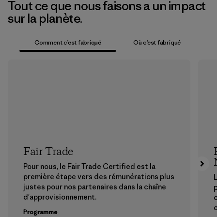
Tout ce que nous faisons a un impact
sur la planète.
Comment c’est fabriqué
Où c’est fabriqué
Fair Trade
Pour nous, le Fair Trade Certified est la
première étape vers des rémunérations plus
L
justes pour nos partenaires dans la chaîne
p
d'approvisionnement.
Programme