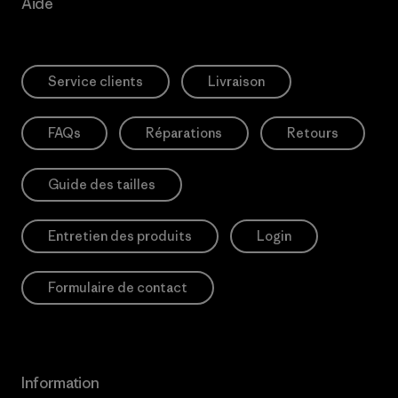
Aide
Service clients
Livraison
FAQs
Réparations
Retours
Guide des tailles
Entretien des produits
Login
Formulaire de contact
Information