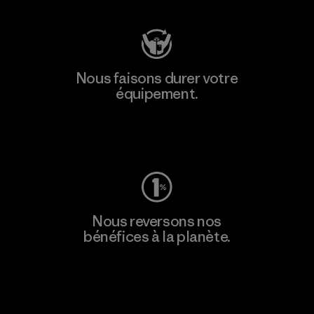
Nous faisons durer votre
équipement.
Consulter Worn Wear
Nous reversons nos
bénéfices à la planète.
Lire notre engagement