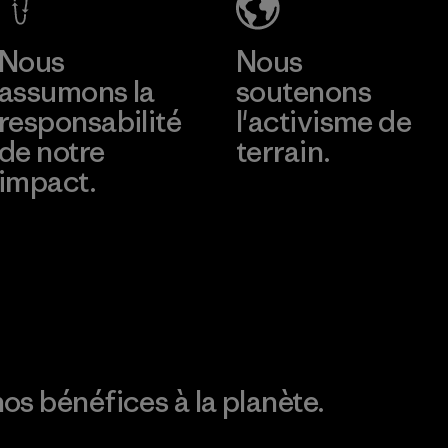
(KSL)
Factory
Nous
Nous
assumons la
soutenons
responsabilité
l'activisme de
de notre
terrain.
impact.
Consulter Patagonia
Action Works
Découvrez notre
empreinte carbone
os bénéfices à la planète.