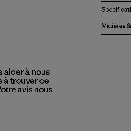
Spécificat
Matières &
 aider à nous
s à trouver ce
 Votre avis nous