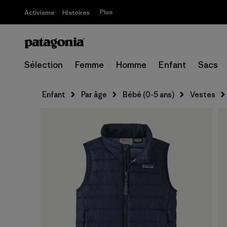
Plus
Activisme
Histoires
Sélection
Femme
Homme
Enfant
Sacs
Enfant
Par âge
Bébé (0-5 ans)
Vestes