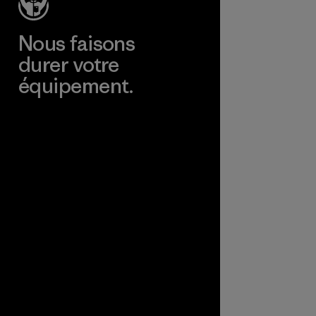
Nous faisons
durer votre
équipement.
Consulter Worn Wear