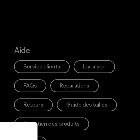
Aide
Service clients
Livraison
FAQs
Réparations
Retours
Guide des tailles
Entretien des produits