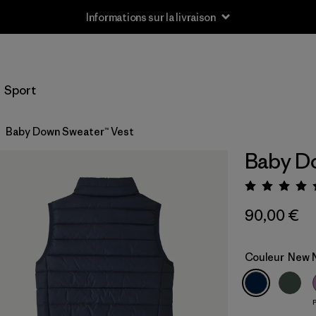
Informations sur la livraison
Sport
Baby Down Sweater™ Vest
Baby Do
Évalua
90,00 €
Couleur
New 