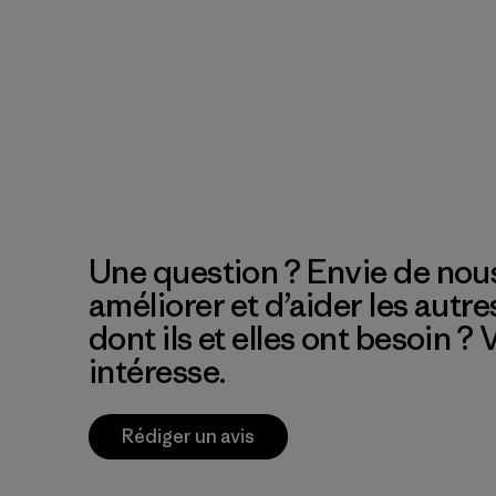
Une question ? Envie de nous
améliorer et d’aider les autre
dont ils et elles ont besoin ?
intéresse.
Rédiger un avis