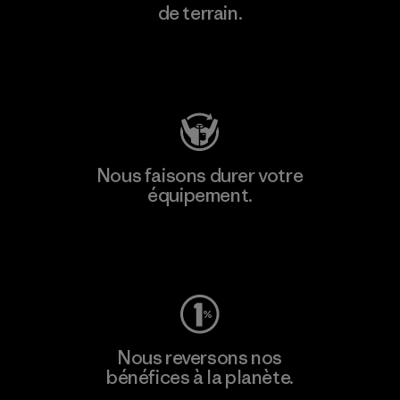
de terrain.
Consulter Patagonia Action Works
Nous faisons durer votre
équipement.
Consulter Worn Wear
Nous reversons nos
bénéfices à la planète.