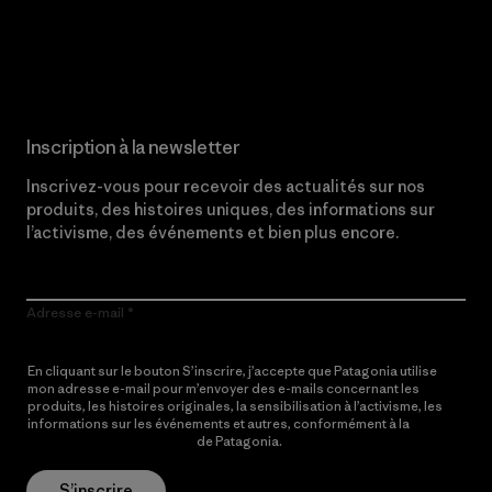
Lire notre engagement
Inscription à la newsletter
Inscrivez-vous pour recevoir des actualités sur nos
produits, des histoires uniques, des informations sur
l’activisme, des événements et bien plus encore.
Adresse e-mail
En cliquant sur le bouton S’inscrire, j’accepte que Patagonia utilise
mon adresse e-mail pour m’envoyer des e-mails concernant les
produits, les histoires originales, la sensibilisation à l’activisme, les
informations sur les événements et autres, conformément à la
Politique de confidentialité
de Patagonia.
S’inscrire