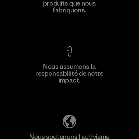
produits que nous
Factory
fabriquons.
Voir la Garantie Ironclad
En savoir
Nous assumons la
plus
responsabilité de notre
impact.
Découvrez notre empreinte carbone
Nous soutenons l'activisme