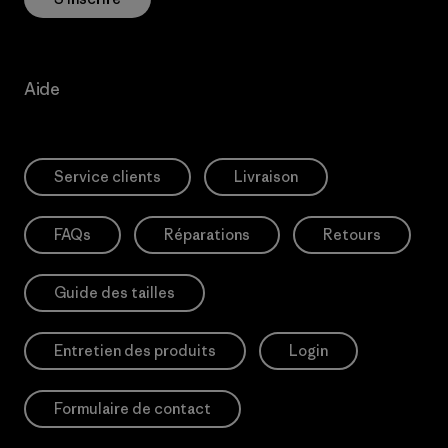
Aide
Service clients
Livraison
FAQs
Réparations
Retours
Guide des tailles
Entretien des produits
Login
Formulaire de contact