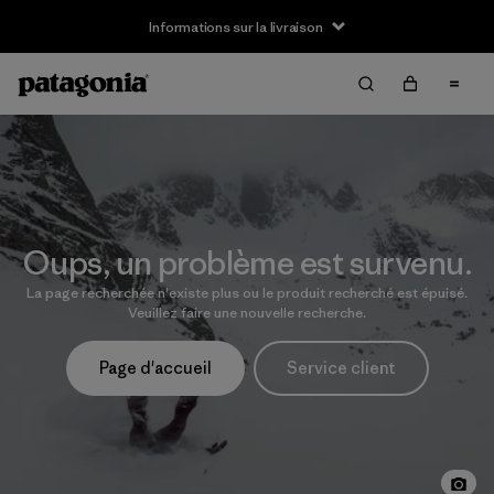
Informations sur la livraison
Oups, un problème est survenu.
La page recherchée n'existe plus ou le produit recherché est épuisé.
Veuillez faire une nouvelle recherche.
Page d'accueil
Service client