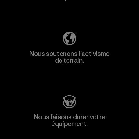
Découvrez notre empreinte carbone
Nous soutenons l'activisme
de terrain.
Consulter Patagonia Action Works
Nous faisons durer votre
équipement.