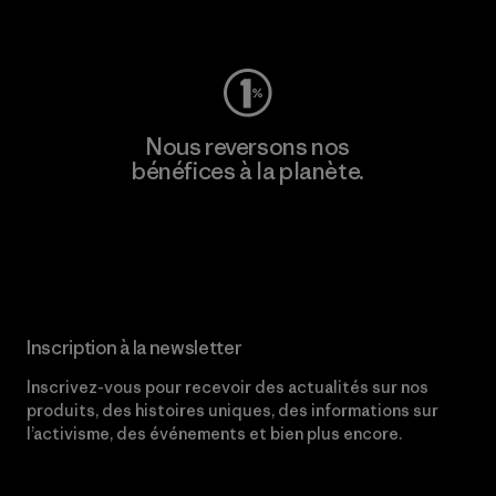
Consulter Worn Wear
Nous reversons nos
bénéfices à la planète.
Lire notre engagement
Inscription à la newsletter
Inscrivez-vous pour recevoir des actualités sur nos
produits, des histoires uniques, des informations sur
l’activisme, des événements et bien plus encore.