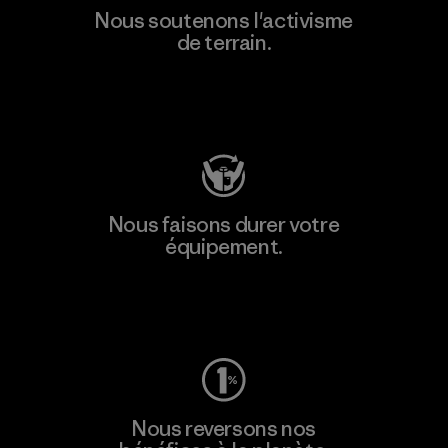
Nous soutenons l'activisme
de terrain.
Consulter Patagonia Action Works
Nous faisons durer votre
équipement.
Consulter Worn Wear
Nous reversons nos