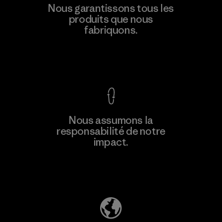
Nous garantissons tous les
produits que nous
fabriquons.
Voir la Garantie Ironclad
Nous assumons la
responsabilité de notre
impact.
Découvrez notre empreinte carbone