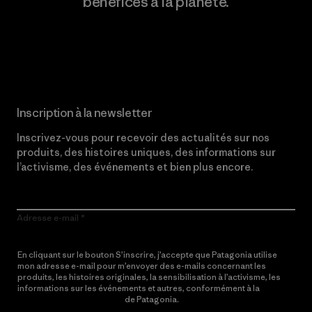
bénéfices à la planète.
Lire notre engagement
Inscription à la newsletter
Inscrivez-vous pour recevoir des actualités sur nos
produits, des histoires uniques, des informations sur
l’activisme, des événements et bien plus encore.
Adresse e-mail
En cliquant sur le bouton S’inscrire, j’accepte que Patagonia utilise
mon adresse e-mail pour m’envoyer des e-mails concernant les
produits, les histoires originales, la sensibilisation à l’activisme, les
informations sur les événements et autres, conformément à la
Politique de confidentialité
de Patagonia.