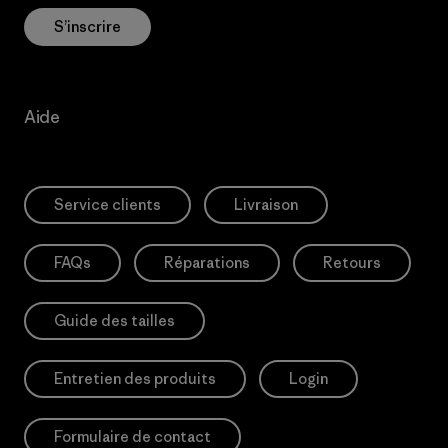
S’inscrire
Aide
Service clients
Livraison
FAQs
Réparations
Retours
Guide des tailles
Entretien des produits
Login
Formulaire de contact