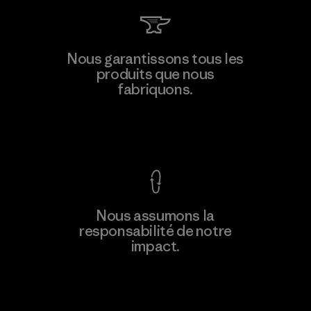
Nous garantissons tous les
produits que nous
fabriquons.
Voir la Garantie Ironclad
Nous assumons la
responsabilité de notre
impact.
Découvrez notre empreinte carbone