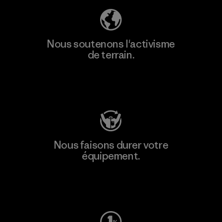
Nous soutenons l'activisme
de terrain.
Consulter Patagonia Action Works
Nous faisons durer votre
équipement.
Consulter Worn Wear