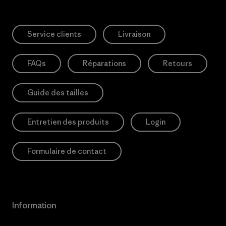
Service clients
Livraison
FAQs
Réparations
Retours
Guide des tailles
Entretien des produits
Login
Formulaire de contact
Information