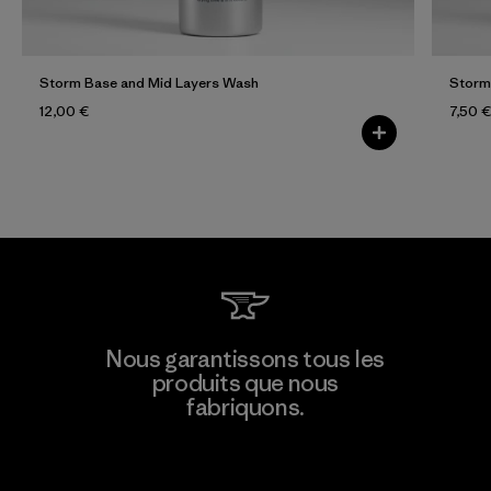
Storm Base and Mid Layers Wash
Storm
12,00 €
7,50 €
Nous garantissons tous les
produits que nous
fabriquons.
Voir la Garantie Ironclad