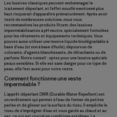
Les lessives classiques peuvent endommager le
traitement déperlant, et l’effet mouillé mentionné plus
haut risquerait d’apparaître prématurément. Après avoir
testé de nombreuses solutions, nous vous
recommandons les produits Storm, des lessives
imperméabilisantes à pH neutre, spécialement formulées
pour les vêtements et équipements techniques. Vous
pouvez aussi utiliser une lessive liquide biodégradable à
base d'eau (et non à base d'huile), dépourvue de
colorants, d'agents blanchissants, de détachants ou de
parfums. Notre conseil : optez pour une lessive spéciale
peaux sensibles. Si elle est sans danger pour ce type de
peau, elle l’est aussi pour votre veste.
Comment fonctionne une veste
imperméable ?
L’apprêt déperlant DWR (Durable Water Repellent) est
un revêtement qui permet à l’eau de former de petites
perles et de glisser sur la surface du tissu. Il empêche le
tissu de s'imprégner d’eau et vous garde au chaud et au
sec, ce qui est crucial en conditions extrêmes. La