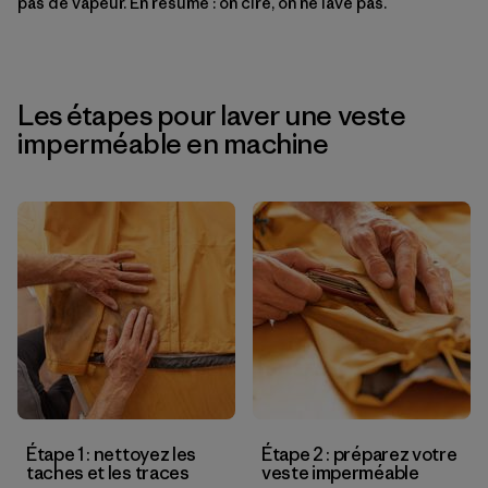
pas de vapeur. En résumé : on cire, on ne lave pas.
Les étapes pour laver une veste
imperméable en machine
Étape 1 : nettoyez les
Étape 2 : préparez votre
taches et les traces
veste imperméable