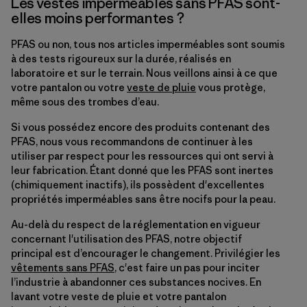
Les vestes imperméables sans PFAS sont-
elles moins performantes ?
PFAS ou non, tous nos articles imperméables sont soumis
à des tests rigoureux sur la durée, réalisés en
laboratoire et sur le terrain. Nous veillons ainsi à ce que
votre pantalon ou votre
veste de pluie
vous protège,
même sous des trombes d’eau.
Si vous possédez encore des produits contenant des
PFAS, nous vous recommandons de continuer à les
utiliser par respect pour les ressources qui ont servi à
leur fabrication. Étant donné que les PFAS sont inertes
(chimiquement inactifs), ils possèdent d'excellentes
propriétés imperméables sans être nocifs pour la peau.
Au-delà du respect de la réglementation en vigueur
concernant l'utilisation des PFAS, notre objectif
principal est d’encourager le changement. Privilégier les
vêtements sans PFAS
, c'est faire un pas pour inciter
l’industrie à abandonner ces substances nocives. En
lavant votre veste de pluie et votre pantalon