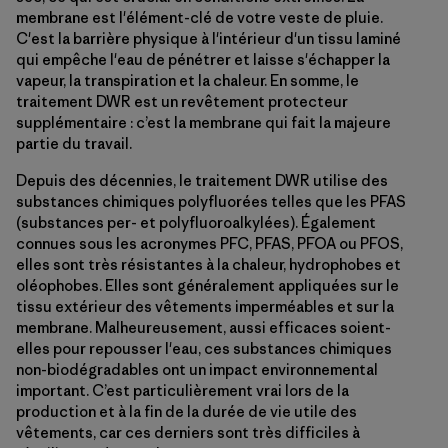
membrane est l'élément-clé de votre veste de pluie.
C'est la barrière physique à l'intérieur d'un tissu laminé
qui empêche l'eau de pénétrer et laisse s'échapper la
vapeur, la transpiration et la chaleur. En somme, le
traitement DWR est un revêtement protecteur
supplémentaire : c’est la membrane qui fait la majeure
partie du travail.
Depuis des décennies, le traitement DWR utilise des
substances chimiques polyfluorées telles que les PFAS
(substances per- et polyfluoroalkylées). Également
connues sous les acronymes PFC, PFAS, PFOA ou PFOS,
elles sont très résistantes à la chaleur, hydrophobes et
oléophobes. Elles sont généralement appliquées sur le
tissu extérieur des vêtements imperméables et sur la
membrane. Malheureusement, aussi efficaces soient-
elles pour repousser l'eau, ces substances chimiques
non-biodégradables ont un impact environnemental
important. C’est particulièrement vrai lors de la
production et à la fin de la durée de vie utile des
vêtements, car ces derniers sont très difficiles à