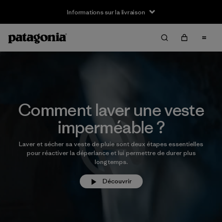
Informations sur la livraison
Comment laver une veste
imperméable ?
Laver et sécher sa veste de pluie sont deux étapes essentielles
pour réactiver la déperlance et lui permettre de durer plus
longtemps.
Découvrir