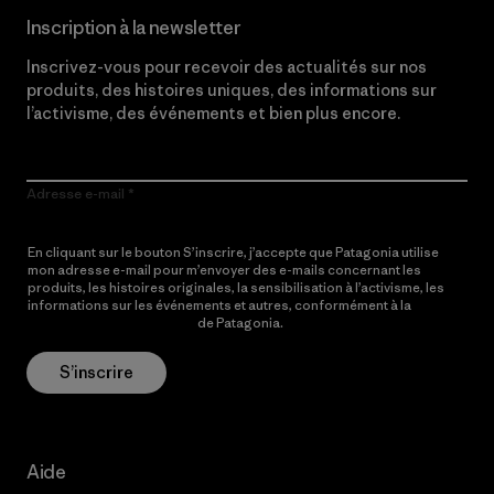
Inscription à la newsletter
Inscrivez-vous pour recevoir des actualités sur nos
produits, des histoires uniques, des informations sur
l’activisme, des événements et bien plus encore.
Adresse e-mail
En cliquant sur le bouton S’inscrire, j’accepte que Patagonia utilise
mon adresse e-mail pour m’envoyer des e-mails concernant les
produits, les histoires originales, la sensibilisation à l’activisme, les
informations sur les événements et autres, conformément à la
Politique de confidentialité
de Patagonia.
S’inscrire
Aide