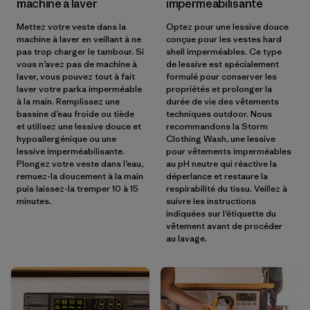
machine à laver
imperméabilisante
Mettez votre veste dans la
Optez pour une lessive douce
machine à laver en veillant à ne
conçue pour les vestes hard
pas trop charger le tambour. Si
shell imperméables. Ce type
vous n’avez pas de machine à
de lessive est spécialement
laver, vous pouvez tout à fait
formulé pour conserver les
laver votre parka imperméable
propriétés et prolonger la
à la main. Remplissez une
durée de vie des vêtements
bassine d’eau froide ou tiède
techniques outdoor. Nous
et utilisez une lessive douce et
recommandons la Storm
hypoallergénique ou une
Clothing Wash, une lessive
lessive imperméabilisante.
pour vêtements imperméables
Plongez votre veste dans l’eau,
au pH neutre qui réactive la
remuez-la doucement à la main
déperlance et restaure la
puis laissez-la tremper 10 à 15
respirabilité du tissu. Veillez à
minutes.
suivre les instructions
indiquées sur l’étiquette du
vêtement avant de procéder
au lavage.