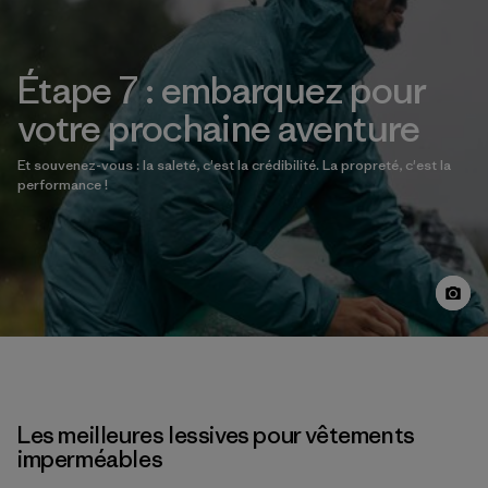
Étape 7 : embarquez pour
votre prochaine aventure
Et souvenez-vous : la saleté, c'est la crédibilité. La propreté, c'est la
performance !
Les meilleures lessives pour vêtements
imperméables