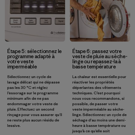
Étape 5 : sélectionnez le
Étape 6 : passez votre
programme adapté à
veste de pluie au sèche-
votre veste
linge ou repassez-la à
imperméable
basse température
Sélectionnez un cycle de
La chaleur est essentielle pour
lavage délicat qui ne dépasse
réactiver les propriétés
pas les 30 °C et réglez
déperlantes des vêtements
l’essorage sur le programme
techniques. C’est pourquoi
minimum afin de ne pas
nous vous recommandons, si
endommager votre veste de
possible, de passer votre
pluie. Effectuez un second
veste imperméable au sèche-
rinçage pour vous assurer qu’il
linge. Sélectionnez un cycle de
ne reste plus aucun résidu de
séchage d'au moins une demi-
lessive.
heure à basse température ou
jusqu’à ce qu’elle soit