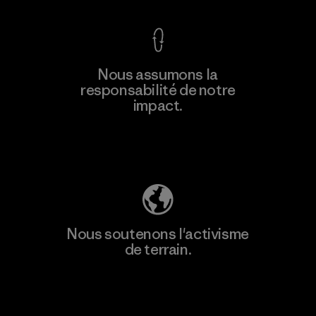
Nous assumons la
responsabilité de notre
impact.
Découvrez notre empreinte carbone
Nous soutenons l'activisme
de terrain.
Consulter Patagonia Action Works