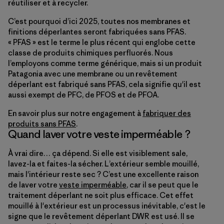
réutiliser et à recycler.
C’est pourquoi d’ici 2025, toutes nos membranes et
finitions déperlantes seront fabriquées sans PFAS.
« PFAS » est le terme le plus récent qui englobe cette
classe de produits chimiques perfluorés. Nous
l’employons comme terme générique, mais si un produit
Patagonia avec une membrane ou un revêtement
déperlant est fabriqué sans PFAS, cela signifie qu'il est
aussi exempt de PFC, de PFOS et de PFOA.
En savoir plus sur notre engagement à
fabriquer des
produits sans PFAS
.
Quand laver votre veste imperméable ?
À vrai dire… ça dépend. Si elle est visiblement sale,
lavez-la et faites-la sécher. L’extérieur semble mouillé,
mais l'intérieur reste sec ? C’est une excellente raison
de laver votre
veste imperméable
, car il se peut que le
traitement déperlant ne soit plus efficace. Cet effet
mouillé à l'extérieur est un processus inévitable, c'est le
signe que le revêtement déperlant DWR est usé. Il se