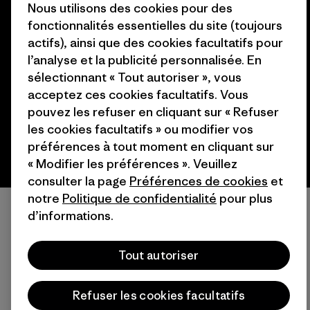
Nous utilisons des cookies pour des
fonctionnalités essentielles du site (toujours
© 2026 Patagonia, Inc. All Rights Reserved.
actifs), ainsi que des cookies facultatifs pour
l’analyse et la publicité personnalisée. En
sélectionnant « Tout autoriser », vous
acceptez ces cookies facultatifs. Vous
français
pouvez les refuser en cliquant sur « Refuser
les cookies facultatifs » ou modifier vos
préférences à tout moment en cliquant sur
« Modifier les préférences ». Veuillez
consulter la page
Préférences de cookies
et
notre
Politique de confidentialité
pour plus
d’informations.
Tout autoriser
Refuser les cookies facultatifs