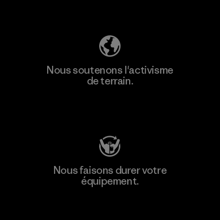
Découvrez notre empreinte carbone
Nous soutenons l'activisme
de terrain.
Consulter Patagonia Action Works
Nous faisons durer votre
équipement.
Consulter Worn Wear