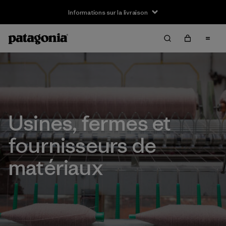
Informations sur la livraison
Usines, fermes et
fournisseurs de
matériaux