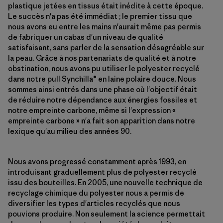
plastique jetées en tissus était inédite à cette époque.
Le succès n'a pas été immédiat ; le premier tissu que
nous avons eu entre les mains n'aurait même pas permis
de fabriquer un cabas d'un niveau de qualité
satisfaisant, sans parler de la sensation désagréable sur
la peau. Grâce à nos partenariats de qualité et à notre
obstination, nous avons pu utiliser le polyester recyclé
dans notre pull Synchilla® en laine polaire douce. Nous
sommes ainsi entrés dans une phase où l'objectif était
de réduire notre dépendance aux énergies fossiles et
notre empreinte carbone, même si l'expression «
empreinte carbone » n'a fait son apparition dans notre
lexique qu'au milieu des années 90.
Nous avons progressé constamment après 1993, en
introduisant graduellement plus de polyester recyclé
issu des bouteilles. En 2005, une nouvelle technique de
recyclage chimique du polyester nous a permis de
diversifier les types d'articles recyclés que nous
pouvions produire. Non seulement la science permettait