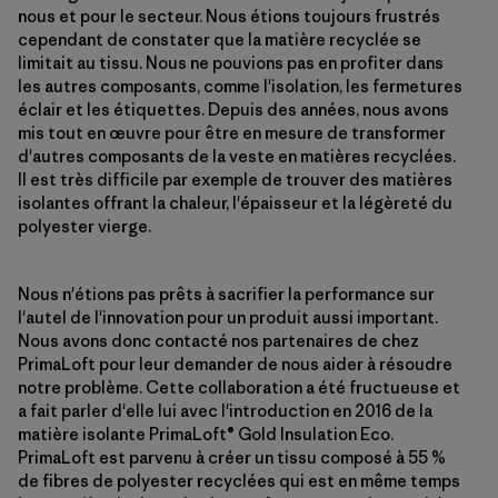
nous et pour le secteur. Nous étions toujours frustrés
cependant de constater que la matière recyclée se
limitait au tissu. Nous ne pouvions pas en profiter dans
les autres composants, comme l'isolation, les fermetures
éclair et les étiquettes. Depuis des années, nous avons
mis tout en œuvre pour être en mesure de transformer
d'autres composants de la veste en matières recyclées.
Il est très difficile par exemple de trouver des matières
isolantes offrant la chaleur, l'épaisseur et la légèreté du
polyester vierge.
Nous n'étions pas prêts à sacrifier la performance sur
l'autel de l'innovation pour un produit aussi important.
Nous avons donc contacté nos partenaires de chez
PrimaLoft pour leur demander de nous aider à résoudre
notre problème. Cette collaboration a été fructueuse et
a fait parler d'elle lui avec l'introduction en 2016 de la
matière isolante PrimaLoft® Gold Insulation Eco.
PrimaLoft est parvenu à créer un tissu composé à 55 %
de fibres de polyester recyclées qui est en même temps