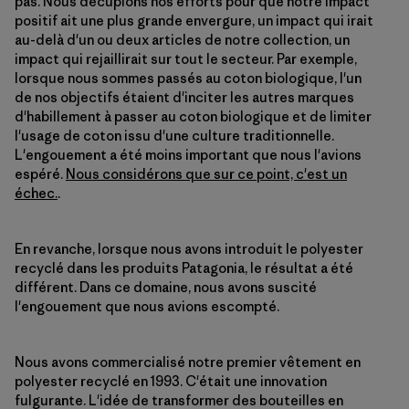
pas. Nous décuplons nos efforts pour que notre impact
positif ait une plus grande envergure, un impact qui irait
au-delà d'un ou deux articles de notre collection, un
impact qui rejaillirait sur tout le secteur. Par exemple,
lorsque nous sommes passés au coton biologique, l'un
de nos objectifs étaient d'inciter les autres marques
d'habillement à passer au coton biologique et de limiter
l'usage de coton issu d'une culture traditionnelle.
L'engouement a été moins important que nous l'avions
espéré.
Nous considérons que sur ce point, c'est un
échec.
.
En revanche, lorsque nous avons introduit le polyester
recyclé dans les produits Patagonia, le résultat a été
différent. Dans ce domaine, nous avons suscité
l'engouement que nous avions escompté.
Nous avons commercialisé notre premier vêtement en
polyester recyclé en 1993. C'était une innovation
fulgurante. L'idée de transformer des bouteilles en