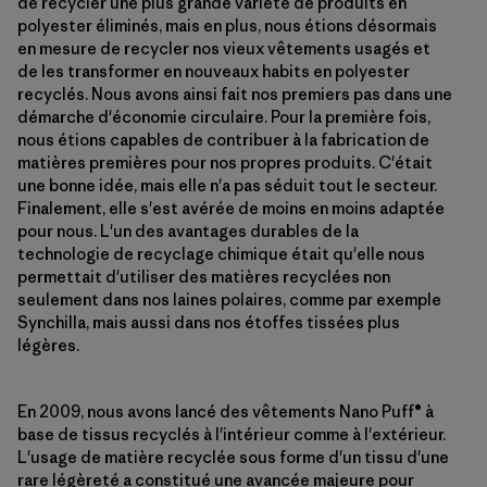
de recycler une plus grande variété de produits en
polyester éliminés, mais en plus, nous étions désormais
en mesure de recycler nos vieux vêtements usagés et
de les transformer en nouveaux habits en polyester
recyclés. Nous avons ainsi fait nos premiers pas dans une
démarche d'économie circulaire. Pour la première fois,
nous étions capables de contribuer à la fabrication de
matières premières pour nos propres produits. C'était
une bonne idée, mais elle n'a pas séduit tout le secteur.
Finalement, elle s'est avérée de moins en moins adaptée
pour nous. L'un des avantages durables de la
technologie de recyclage chimique était qu'elle nous
permettait d'utiliser des matières recyclées non
seulement dans nos laines polaires, comme par exemple
Synchilla, mais aussi dans nos étoffes tissées plus
légères.
En 2009, nous avons lancé des vêtements Nano Puff® à
base de tissus recyclés à l'intérieur comme à l'extérieur.
L'usage de matière recyclée sous forme d'un tissu d'une
rare légèreté a constitué une avancée majeure pour