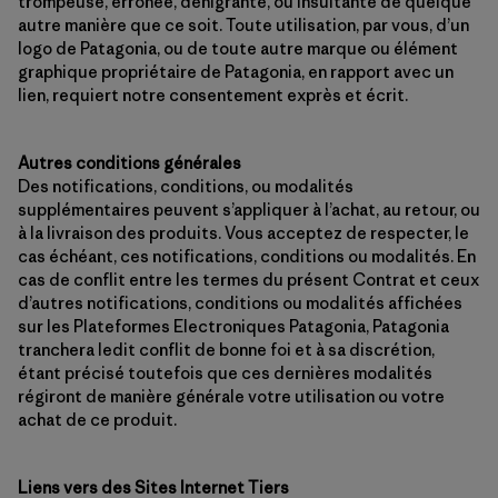
trompeuse, erronée, dénigrante, ou insultante de quelque
autre manière que ce soit. Toute utilisation, par vous, d’un
logo de Patagonia, ou de toute autre marque ou élément
graphique propriétaire de Patagonia, en rapport avec un
lien, requiert notre consentement exprès et écrit.
Autres conditions générales
Des notifications, conditions, ou modalités
supplémentaires peuvent s’appliquer à l’achat, au retour, ou
à la livraison des produits. Vous acceptez de respecter, le
cas échéant, ces notifications, conditions ou modalités. En
cas de conflit entre les termes du présent Contrat et ceux
d’autres notifications, conditions ou modalités affichées
sur les Plateformes Electroniques Patagonia, Patagonia
tranchera ledit conflit de bonne foi et à sa discrétion,
étant précisé toutefois que ces dernières modalités
régiront de manière générale votre utilisation ou votre
achat de ce produit.
Liens vers des Sites Internet Tiers