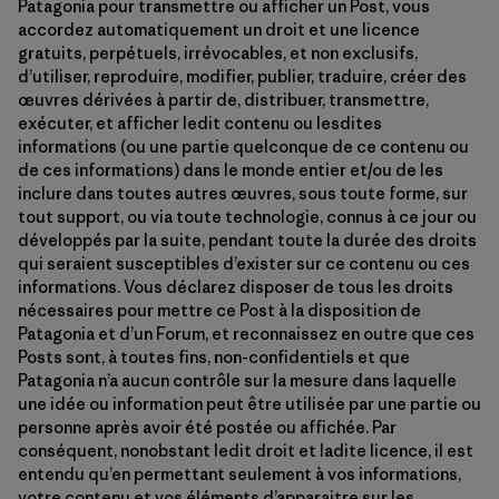
Patagonia pour transmettre ou afficher un Post, vous
accordez automatiquement un droit et une licence
gratuits, perpétuels, irrévocables, et non exclusifs,
d’utiliser, reproduire, modifier, publier, traduire, créer des
œuvres dérivées à partir de, distribuer, transmettre,
exécuter, et afficher ledit contenu ou lesdites
informations (ou une partie quelconque de ce contenu ou
de ces informations) dans le monde entier et/ou de les
inclure dans toutes autres œuvres, sous toute forme, sur
tout support, ou via toute technologie, connus à ce jour ou
développés par la suite, pendant toute la durée des droits
qui seraient susceptibles d’exister sur ce contenu ou ces
informations. Vous déclarez disposer de tous les droits
nécessaires pour mettre ce Post à la disposition de
Patagonia et d’un Forum, et reconnaissez en outre que ces
Posts sont, à toutes fins, non-confidentiels et que
Patagonia n’a aucun contrôle sur la mesure dans laquelle
une idée ou information peut être utilisée par une partie ou
personne après avoir été postée ou affichée. Par
conséquent, nonobstant ledit droit et ladite licence, il est
entendu qu’en permettant seulement à vos informations,
votre contenu et vos éléments d’apparaitre sur les