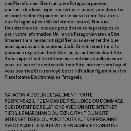
Les Plateformes Electroniques Patagonia peuvent
contenir des liens hypertextes (les « liens ») vers des sites
internet exploités par des personnes ou entités autres
que Patagonia (les « Sites Internet tiers »). Nous ne
fournissons ces liens que pour des raisons pratiques et
pour votre information. Un lien de Patagonia vers un Site
Internet tiers ne saurait signifier ou sous-entendre que
nous approuvons le contenu dudit Site Internet tiers, la
personne exploitant ledit Site, ou les activités dudit Site.
Il vous appartient de déterminer seul dans quelle mesure
vous utiliserez le contenu de tout Site Internet vers lequel
vous pourriez être renvoyé à partir d’un lien figurant sur les
Plateformes Electroniques Patagonia.
PATAGONIA DECLINE EGALEMENT TOUTE
RESPONSABILITE EN CAS DE PREJUDICE OU DOMMAGE
SUBI DU FAIT DE RELATIONS AVEC UN SITE INTERNET
TIERS, LE MARCHAND OU EXPLOITANT D’UN SITE
INTERNET TIERS, OU AVEC TOUTE AUTRE PERSONNE
AVEC LAQUELLE VOUS VOUS ENGAGERIEZ DANS UNE