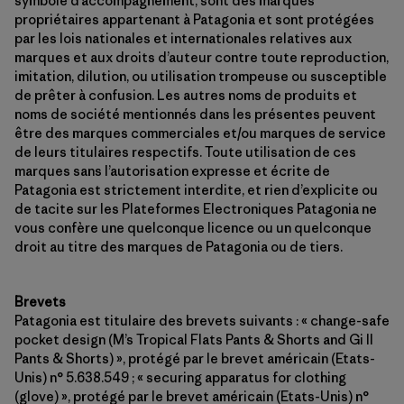
symbole d’accompagnement, sont des marques
propriétaires appartenant à Patagonia et sont protégées
par les lois nationales et internationales relatives aux
marques et aux droits d’auteur contre toute reproduction,
imitation, dilution, ou utilisation trompeuse ou susceptible
de prêter à confusion. Les autres noms de produits et
noms de société mentionnés dans les présentes peuvent
être des marques commerciales et/ou marques de service
de leurs titulaires respectifs. Toute utilisation de ces
marques sans l’autorisation expresse et écrite de
Patagonia est strictement interdite, et rien d’explicite ou
de tacite sur les Plateformes Electroniques Patagonia ne
vous confère une quelconque licence ou un quelconque
droit au titre des marques de Patagonia ou de tiers.
Brevets
Patagonia est titulaire des brevets suivants : « change-safe
pocket design (M’s Tropical Flats Pants & Shorts and Gi II
Pants & Shorts) », protégé par le brevet américain (Etats-
Unis) n° 5.638.549 ; « securing apparatus for clothing
(glove) », protégé par le brevet américain (Etats-Unis) n°