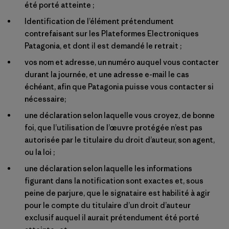
été porté atteinte ;
Identification de l’élément prétendument
contrefaisant sur les Plateformes Electroniques
Patagonia, et dont il est demandé le retrait ;
vos nom et adresse, un numéro auquel vous contacter
durant la journée, et une adresse e-mail le cas
échéant, afin que Patagonia puisse vous contacter si
nécessaire;
une déclaration selon laquelle vous croyez, de bonne
foi, que l’utilisation de l’œuvre protégée n’est pas
autorisée par le titulaire du droit d’auteur, son agent,
ou la loi ;
une déclaration selon laquelle les informations
figurant dans la notification sont exactes et, sous
peine de parjure, que le signataire est habilité à agir
pour le compte du titulaire d’un droit d’auteur
exclusif auquel il aurait prétendument été porté