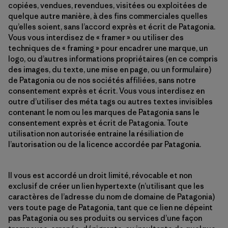
copiées, vendues, revendues, visitées ou exploitées de
quelque autre manière, à des fins commerciales quelles
qu’elles soient, sans l’accord exprès et écrit de Patagonia.
Vous vous interdisez de « framer » ou utiliser des
techniques de « framing » pour encadrer une marque, un
logo, ou d’autres informations propriétaires (en ce compris
des images, du texte, une mise en page, ou un formulaire)
de Patagonia ou de nos sociétés affiliées, sans notre
consentement exprès et écrit. Vous vous interdisez en
outre d’utiliser des méta tags ou autres textes invisibles
contenant le nom ou les marques de Patagonia sans le
consentement exprès et écrit de Patagonia. Toute
utilisation non autorisée entraine la résiliation de
l’autorisation ou de la licence accordée par Patagonia.
Il vous est accordé un droit limité, révocable et non
exclusif de créer un lien hypertexte (n’utilisant que les
caractères de l’adresse du nom de domaine de Patagonia)
vers toute page de Patagonia, tant que ce lien ne dépeint
pas Patagonia ou ses produits ou services d’une façon