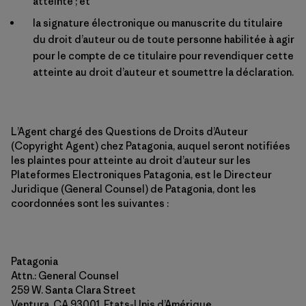
atteinte ; et
la signature électronique ou manuscrite du titulaire
du droit d’auteur ou de toute personne habilitée à agir
pour le compte de ce titulaire pour revendiquer cette
atteinte au droit d’auteur et soumettre la déclaration.
L’Agent chargé des Questions de Droits d’Auteur
(Copyright Agent) chez Patagonia, auquel seront notifiées
les plaintes pour atteinte au droit d’auteur sur les
Plateformes Electroniques Patagonia, est le Directeur
Juridique (General Counsel) de Patagonia, dont les
coordonnées sont les suivantes :
Patagonia
Attn.: General Counsel
259 W. Santa Clara Street
Ventura, CA 93001, Etats-Unis d’Amérique