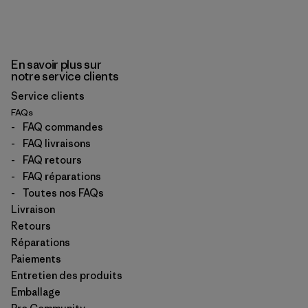
En savoir plus sur
notre service clients
Service clients
FAQs
-
FAQ commandes
-
FAQ livraisons
-
FAQ retours
-
FAQ réparations
-
Toutes nos FAQs
Livraison
Retours
Réparations
Paiements
Entretien des produits
Emballage