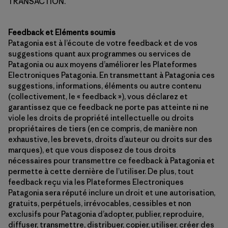
TRANSACTION.
Feedback et Eléments soumis
Patagonia est à l’écoute de votre feedback et de vos
suggestions quant aux programmes ou services de
Patagonia ou aux moyens d’améliorer les Plateformes
Electroniques Patagonia. En transmettant à Patagonia ces
suggestions, informations, éléments ou autre contenu
(collectivement, le « feedback »), vous déclarez et
garantissez que ce feedback ne porte pas atteinte ni ne
viole les droits de propriété intellectuelle ou droits
propriétaires de tiers (en ce compris, de manière non
exhaustive, les brevets, droits d’auteur ou droits sur des
marques), et que vous disposez de tous droits
nécessaires pour transmettre ce feedback à Patagonia et
permette à cette dernière de l’utiliser. De plus, tout
feedback reçu via les Plateformes Electroniques
Patagonia sera réputé inclure un droit et une autorisation,
gratuits, perpétuels, irrévocables, cessibles et non
exclusifs pour Patagonia d’adopter, publier, reproduire,
diffuser, transmettre, distribuer, copier, utiliser, créer des