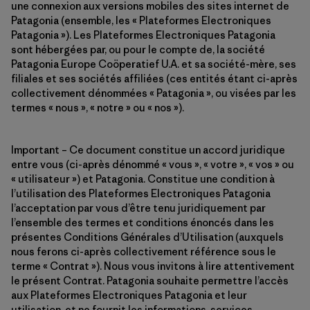
une connexion aux versions mobiles des sites internet de
Patagonia (ensemble, les « Plateformes Electroniques
Patagonia »). Les Plateformes Electroniques Patagonia
sont hébergées par, ou pour le compte de, la société
Patagonia Europe Coöperatief U.A. et sa société-mère, ses
filiales et ses sociétés affiliées (ces entités étant ci-après
collectivement dénommées « Patagonia », ou visées par les
termes « nous », « notre » ou « nos »).
Important – Ce document constitue un accord juridique
entre vous (ci-après dénommé « vous », « votre », « vos » ou
« utilisateur ») et Patagonia. Constitue une condition à
l’utilisation des Plateformes Electroniques Patagonia
l’acceptation par vous d’être tenu juridiquement par
l’ensemble des termes et conditions énoncés dans les
présentes Conditions Générales d’Utilisation (auxquels
nous ferons ci-après collectivement référence sous le
terme « Contrat »). Nous vous invitons à lire attentivement
le présent Contrat. Patagonia souhaite permettre l’accès
aux Plateformes Electroniques Patagonia et leur
utilisation, et ne fournit les informations, services,