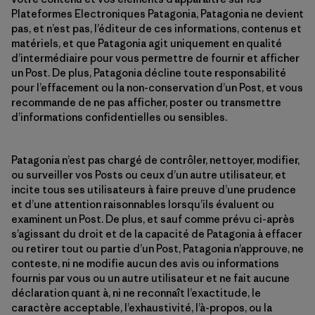
Plateformes Electroniques Patagonia, Patagonia ne devient
pas, et n’est pas, l’éditeur de ces informations, contenus et
matériels, et que Patagonia agit uniquement en qualité
d’intermédiaire pour vous permettre de fournir et afficher
un Post. De plus, Patagonia décline toute responsabilité
pour l’effacement ou la non-conservation d’un Post, et vous
recommande de ne pas afficher, poster ou transmettre
d’informations confidentielles ou sensibles.
Patagonia n’est pas chargé de contrôler, nettoyer, modifier,
ou surveiller vos Posts ou ceux d’un autre utilisateur, et
incite tous ses utilisateurs à faire preuve d’une prudence
et d’une attention raisonnables lorsqu’ils évaluent ou
examinent un Post. De plus, et sauf comme prévu ci-après
s’agissant du droit et de la capacité de Patagonia à effacer
ou retirer tout ou partie d’un Post, Patagonia n’approuve, ne
conteste, ni ne modifie aucun des avis ou informations
fournis par vous ou un autre utilisateur et ne fait aucune
déclaration quant à, ni ne reconnaît l’exactitude, le
caractère acceptable, l’exhaustivité, l’à-propos, ou la