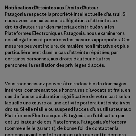
Notification d’Atteintes aux Droits d’Auteur
Patagonia respecte la propriété intellectuelle d’autrui. Si
nous avons connaissance d’allégations d’atteinte aux
droits d’auteur sur des matériaux distribués via les
Plateformes Electroniques Patagonia, nous examinerons
ces allégations et prendrons les mesures appropriées. Ces
mesures peuvent inclure, de manière non limitative et plus
particulièrement dans le cas d’atteinte répétées, par
certaines personnes, aux droits d’auteur d’autres
personnes, la résiliation des privilèges d’accès.
Vous reconnaissez pouvoir être redevable de dommages-
intérêts, comprenant tous honoraires d’avocats et frais, en
cas de fausse déclaration significative de votre part selon
laquelle une œuvre ou une activité porterait atteinte à vos
droits. Si elle résilie ou suspend l’accès d’un utilisateur aux
Plateformes Electroniques Patagonia, ou l’utilisation par
cet utilisateur de ces Plateformes, Patagonia s’efforcera
(comme elle le garantit), de bonne foi, de contacter la
personne ayant posté le contenu afin que cette dernière