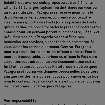
fiabilité, des avis, conseils, propos ou autres éléments
affichés, téléchargés (upload), ou distribués par vous ou
un autre utilisateur. Patagonia se réserve néanmoins le
droit de surveiller, supprimer, ou prendre toute autre
mesure par rapport à des Posts (ou des parties de Posts)
qu’elle estime, de bonne foi, violer le présent Contrat et/ou
comme étant, ou pouvant potentiellement être, illégaux ou
préjudiciables pour Patagonia ou ses affiliés, ses
bénévoles, ses services, ou son fonds de commerce. Si
vous violez les termes du présent Contrat, Patagonia
pourra, à son entière discrétion, effacer de votre Post le
contenu inacceptable, supprimer ou effacer le Post dans
son entier, vous adresser un avertissement et/ou mettre
fin à l’utilisation par vous des Plateformes Electroniques
Patagonia et fournir vos données personnelles à des tiers
afin que ces derniers puissent vous poursuivre en justice
pour le contenu illégal ou contrefaisant publié par vous sur
les Plateformes Electroniques Patagonia.
Vos responsabilités