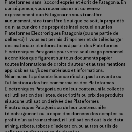
Plateformes, sans l’accord exprès et écrit de Patagonia. En
conséquence, vous reconnaissez et convenez
expressément que Patagonia ne vous transfère
aucunement, ni ne transfère à qui que ce soit, la propriété
de, ni aucun droit de propriété intellectuelle sur, les
Plateformes Electroniques Patagonia (ou une partie de
celles-ci). Il vous est permis d’imprimer et de télécharger
des matériaux et informations à partir des Plateformes
Electroniques Patagonia pour votre seul usage personnel,
à condition que figurent sur tous documents papier
toutes informations de droits d’auteur et autres mentions
applicables sur/à ces matériaux et informations.
Néanmoins, la présente licence n’inclut pas la revente ou
l’utilisation à des fins commerciales des Plateformes
Electroniques Patagonia ou de leur contenu, ni la collecte
et l’utilisation des listes, descriptifs ou prix des produits,
ni aucune utilisation dérivée des Plateformes
Electroniques Patagonia ou de leur contenu, ni le
téléchargement ou la copie des données des comptes au
profit d’un autre marchand, ni l’utilisation d’outils de data
mining, robots, robots d’indexation, ou autres outils de