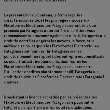
collecte et d’extraction de données.
La présentation du contenu, le formatage, les
caractéristiques de, et les privilèges d’accès aux
Plateformes Electroniques Patagonia seront tels que
précisés par Patagonia à son entière discrétion. Vous
reconnaissez et convenez également que : (i) Patagonia a le
droit de contrôler et gérer les moyens, la façon, et la
méthode selon lesquels les Plateformes Electroniques
Patagonia sont fournies ; (ii) Patagonia pourra
ponctuellement faire appel à des entreprises, consultants
ou sous-traitants indépendants, pour fournir les
Plateformes Electroniques Patagonia ou permettre
l’utilisation desdites plateformes ; et (iii) Patagonia a le
droit de fournir les Plateformes Electroniques Patagonia à
d’autres.
Nonobstant la licence accordée par les présentes, les
Plateformes Electroniques Patagonia ne pourront, en
totalité ou en partie, être reproduites, dupliquées,