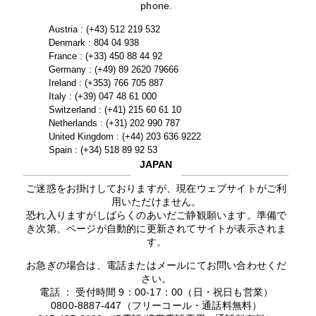
phone.
Austria : (+43) 512 219 532
Denmark : 804 04 938
France : (+33) 450 88 44 92
Germany : (+49) 89 2620 79666
Ireland : (+353) 766 705 887
Italy : (+39) 047 48 61 000
Switzerland : (+41) 215 60 61 10
Netherlands : (+31) 202 990 787
United Kingdom : (+44) 203 636 9222
Spain : (+34) 518 89 92 53
JAPAN
ご迷惑をお掛けしておりますが、現在ウェブサイトがご利
用いただけません。
恐れ入りますがしばらくのあいだご静観願います。準備で
き次第、ページが自動的に更新されてサイトが表示されま
す。
お急ぎの場合は、電話またはメールにてお問い合わせくだ
さい。
電話 ： 受付時間 9：00-17：00（日・祝日も営業）
0800-8887-447（フリーコール・通話料無料）