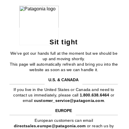
Sit tight
We’ve got our hands full at the moment but we should be
up and moving shortly.
This page will automatically refresh and bring you into the
website as soon as we can handle it.
U.S. & CANADA
If you live in the United States or Canada and need to
contact us immediately, please call
1.800.638.6464
or
email
customer_service@patagonia.com
.
EUROPE
European customers can email
directsales.europe@patagonia.com
or reach us by