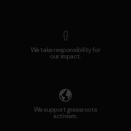
View Ironclad Guarantee
We take responsibility for
our impact.
Explore Our Footprint
We support grassroots
activism.