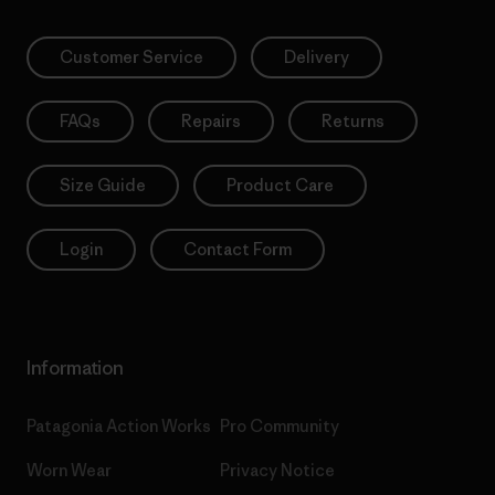
Customer Service
Delivery
FAQs
Repairs
Returns
Size Guide
Product Care
Login
Contact Form
Information
Patagonia Action Works
Pro Community
Worn Wear
Privacy Notice