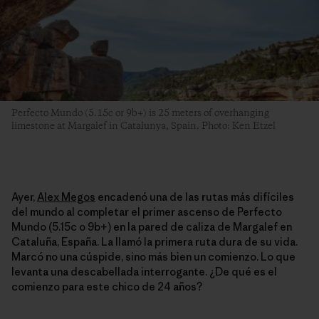
Perfecto Mundo (5.15c or 9b+) is 25 meters of overhanging
limestone at Margalef in Catalunya, Spain. Photo: Ken Etzel
Ayer,
Alex Megos
encadenó una de las rutas más difíciles
del mundo al completar el primer ascenso de Perfecto
Mundo (5.15c o 9b+) en la pared de caliza de Margalef en
Cataluña, España. La llamó la primera ruta dura de su vida.
Marcó no una cúspide, sino más bien un comienzo. Lo que
levanta una descabellada interrogante. ¿De qué es el
comienzo para este chico de 24 años?