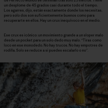
de Perfecto Mundo se terminan tras solo 25 metros. Tiene
un desplome de 45 grados casi durante todo el tiempo.
Los agarres, dijo, están exactamente donde los necesitas,
pero solo dos son suficientemente buenos como para
recuperarte en ellos. Hay un crux inequívoco en el medio.
Ese crux es icónico: un movimiento grande a un sloper malo
desde un pocket para un solo dedo muy malo. “Tiras como
loco en ese monodedo. No hay trucos. No hay empotres de
rodilla. Solo se reduce a si puedes escalarlo o no”.