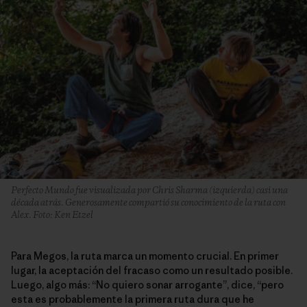
Perfecto Mundo fue visualizada por Chris Sharma (izquierda) casi una
década atrás. Generosamente compartió su conocimiento de la ruta con
Alex. Foto: Ken Etzel
Para Megos, la ruta marca un momento crucial. En primer
lugar, la aceptación del fracaso como un resultado posible.
Luego, algo más: “No quiero sonar arrogante”, dice, “pero
esta es probablemente la primera ruta dura que he