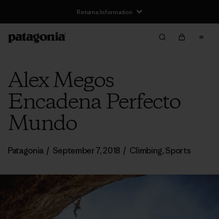
Returns Information
Alex Megos
Encadena Perfecto
Mundo
Patagonia
/
September 7, 2018
/
Climbing
,
Sports