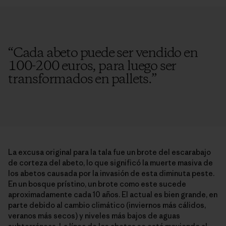
“
Cada abeto puede ser vendido en
100-200 euros, para luego ser
transformados en pallets.
”
La excusa original para la tala fue un brote del escarabajo
de corteza del abeto, lo que significó la muerte masiva de
los abetos causada por la invasión de esta diminuta peste.
En un bosque prístino, un brote como este sucede
aproximadamente cada 10 años. El actual es bien grande, en
parte debido al cambio climático (inviernos más cálidos,
veranos más secos) y niveles más bajos de aguas