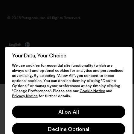
© 2026 Patagonia, Inc. All Rights Reserved.
English
Your Data, Your Choice
We use cookies for essential site functionality (which are
always on) and optional cookies for analytics and personalised
advertising. By selecting "Allow All", you consent to these
optional cookies. You can decline them by clicking "Decline
Optional" or manage your preferences at any time by clicking
"Change Preferences". Please see our
Cookie Notice
and
Privacy Notice
for further details.
Allow All
Decline Optional