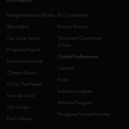
Patagonia Action Works
Pro Community
Worn Wear
Privacy Notice
Our Core Values
Terms and Conditions
of Sale
Progress Report
Cookie Preferences
Business Unusual
Careers
Climate Goals
Press
1% For The Planet
Industry program
How We Fund
Affiliate Program
Gift Cards
Patagonia Finland Sitemap
Find a Store