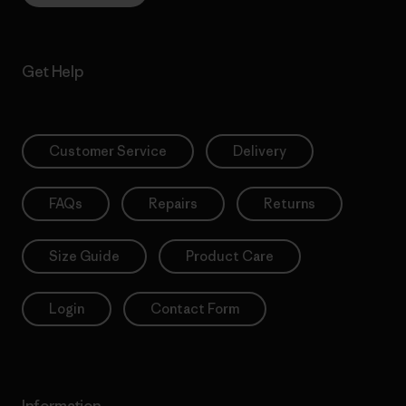
Get Help
Customer Service
Delivery
FAQs
Repairs
Returns
Size Guide
Product Care
Login
Contact Form
Information