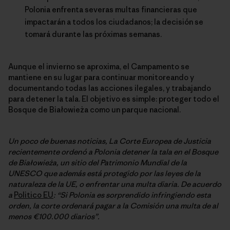
Polonia enfrenta severas multas financieras que
impactarán a todos los ciudadanos; la decisión se
tomará durante las próximas semanas.
Aunque el invierno se aproxima, el Campamento se
mantiene en su lugar para continuar monitoreando y
documentando todas las acciones ilegales, y trabajando
para detener la tala. El objetivo es simple: proteger todo el
Bosque de Białowieża como un parque nacional.
Un poco de buenas noticias, La Corte Europea de Justicia
recientemente ordenó a Polonia detener la tala en el Bosque
de Białowieża, un sitio del Patrimonio Mundial de la
UNESCO que además está protegido por las leyes de la
naturaleza de la UE, o enfrentar una multa diaria. De acuerdo
a
Politico EU
: “Si Polonia es sorprendido infringiendo esta
orden, la corte ordenará pagar a la Comisión una multa de al
menos €100.000 diarios”.