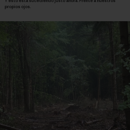
Y esto está sucediendo justo ahora. Frente a nuestros
propios ojos.