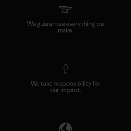
We guarantee everything we
make.
View Ironclad Guarantee
We take responsibility for
our impact.
Explore Our Footprint