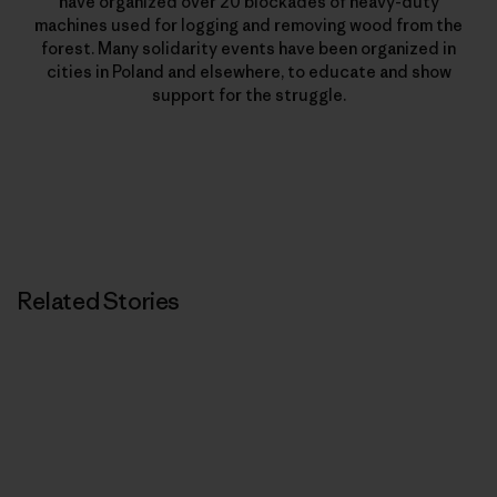
have organized over 20 blockades of heavy-duty
machines used for logging and removing wood from the
forest. Many solidarity events have been organized in
cities in Poland and elsewhere, to educate and show
support for the struggle.
Related Stories