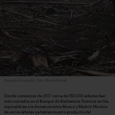
Después de la cosecha. Foto: Marcin Nowak
Desde comienzos de 2017 cerca de 150.000 árboles han
sido cortados en el Bosque de Białowieża. Puestos en fila,
equivaldrían a la distancia entre Moscú y Madrid. Muchos
de estos árboles ya habían muerto producto del