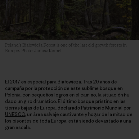
Poland’s Białowieża Forest is one of the last old-growth forests in
Europe. Photo: Janusz Korbel
El 2017 es especial para Białowieża. Tras 20 años de
campaña por la protección de este sublime bosque en
Polonia, con pequeños logros en el camino, la situación ha
dado un giro dramático. El último bosque prístino en las
tierras bajas de Europa,
declarado Patrimonio Mundial por
UNESCO
, un área salvaje cautivante y hogar de la mitad de
los bisontes de toda Europa, está siendo devastado a una
gran escala.