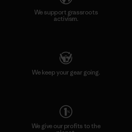
We support grassroots
activism.
Visit Patagonia Action Works
We keep your gear going.
Visit Worn Wear
We give our profits to the