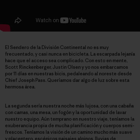
El Sendero de la División Continental no es muy
frecuentado, y casi nunca en bicicleta. La escarpada lejanía
hace que el acceso sea complicado. Con esto en mente,
Scott Rinckenberger, Justin Olsen y yo nos embarcamos
por 11 días en nuestras bicis, pedaleando al noreste desde
Chief Joseph Pass. Queríamos dar algo de luz sobre esta
hermosa área.
La segunda sería nuestra noche más lujosa, con una cabaña
con camas, una mesa, un fogón y la oportunidad de lavar
nuestro equipo. Aún temprano en nuestro viaje, teníamos la
exuberancia propia de mucha planificación y cuerpos semi-
frescos. Teníamos la visión de un camino mucho más suave
y placentero, escénicos paisajes alpinos, lluvias de