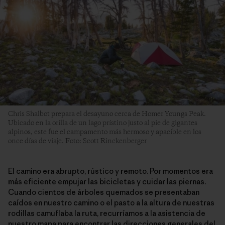
Chris Shalbot prepara el desayuno cerca de Homer Youngs Peak.
Ubicado en la orilla de un lago prístino justo al pie de gigantes
alpinos, este fue el campamento más hermoso y apacible en los
once días de viaje. Foto: Scott Rinckenberger
El camino era abrupto, rústico y remoto. Por momentos era
más eficiente empujar las bicicletas y cuidar las piernas.
Cuando cientos de árboles quemados se presentaban
caídos en nuestro camino o el pasto a la altura de nuestras
rodillas camuflaba la ruta, recurríamos a la asistencia de
nuestro mapa para encontrar las direcciones generales del