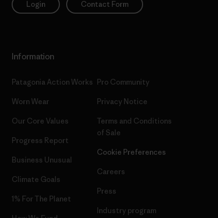
Login
Contact Form
Information
Patagonia Action Works
Pro Community
Worn Wear
Privacy Notice
Our Core Values
Terms and Conditions
of Sale
Progress Report
Cookie Preferences
Business Unusual
Careers
Climate Goals
Press
1% For The Planet
Industry program