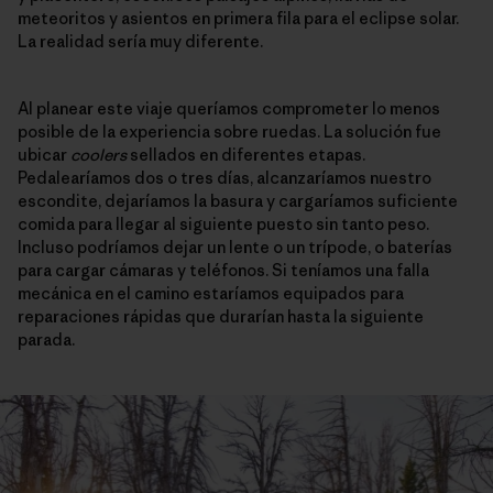
meteoritos y asientos en primera fila para el eclipse solar.
La realidad sería muy diferente.
Al planear este viaje queríamos comprometer lo menos
posible de la experiencia sobre ruedas. La solución fue
ubicar
coolers
sellados en diferentes etapas.
Pedalearíamos dos o tres días, alcanzaríamos nuestro
escondite, dejaríamos la basura y cargaríamos suficiente
comida para llegar al siguiente puesto sin tanto peso.
Incluso podríamos dejar un lente o un trípode, o baterías
para cargar cámaras y teléfonos. Si teníamos una falla
mecánica en el camino estaríamos equipados para
reparaciones rápidas que durarían hasta la siguiente
parada.