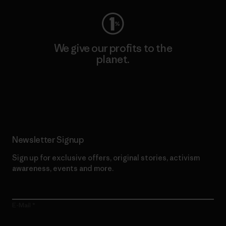
We give our profits to the
planet.
Read Our Commitment
Newsletter Signup
Sign up for exclusive offers, original stories, activism
awareness, events and more.
E-Mail