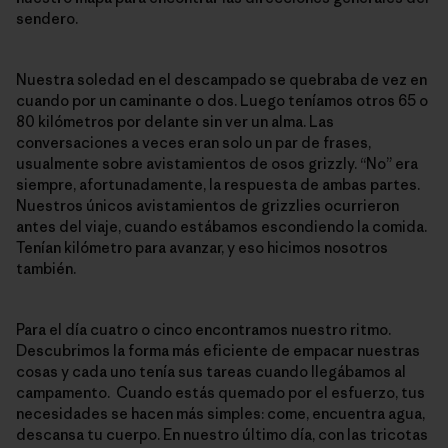
sendero.
Nuestra soledad en el descampado se quebraba de vez en
cuando por un caminante o dos. Luego teníamos otros 65 o
80 kilómetros por delante sin ver un alma. Las
conversaciones a veces eran solo un par de frases,
usualmente sobre avistamientos de osos grizzly. “No” era
siempre, afortunadamente, la respuesta de ambas partes.
Nuestros únicos avistamientos de grizzlies ocurrieron
antes del viaje, cuando estábamos escondiendo la comida.
Tenían kilómetro para avanzar, y eso hicimos nosotros
también.
Para el día cuatro o cinco encontramos nuestro ritmo.
Descubrimos la forma más eficiente de empacar nuestras
cosas y cada uno tenía sus tareas cuando llegábamos al
campamento. Cuando estás quemado por el esfuerzo, tus
necesidades se hacen más simples: come, encuentra agua,
descansa tu cuerpo. En nuestro último día, con las tricotas