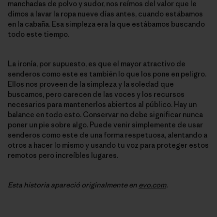
manchadas de polvo y sudor, nos reímos del valor que le
dimos a lavar la ropa nueve días antes, cuando estábamos
en la cabaña. Esa simpleza era la que estábamos buscando
todo este tiempo.
La ironía, por supuesto, es que el mayor atractivo de
senderos como este es también lo que los pone en peligro.
Ellos nos proveen de la simpleza y la soledad que
buscamos, pero carecen de las voces y los recursos
necesarios para mantenerlos abiertos al público. Hay un
balance en todo esto. Conservar no debe significar nunca
poner un pie sobre algo. Puede venir simplemente de usar
senderos como este de una forma respetuosa, alentando a
otros a hacer lo mismo y usando tu voz para proteger estos
remotos pero increíbles lugares.
Esta historia apareció originalmente en
evo.com
.