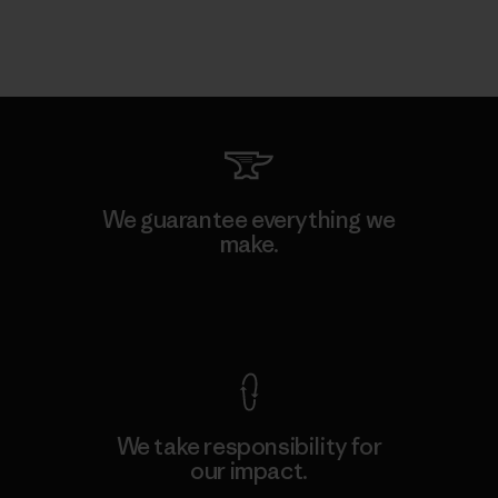
We guarantee everything we
make.
View Ironclad Guarantee
We take responsibility for
our impact.