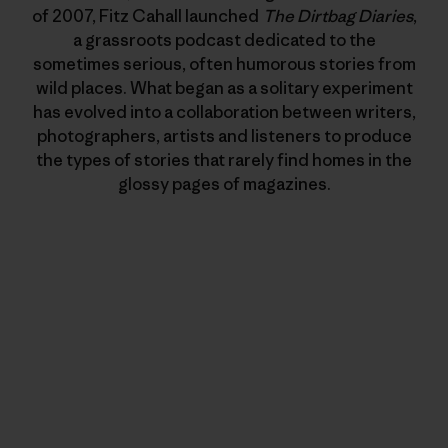
of 2007, Fitz Cahall launched
The Dirtbag Diaries
,
a grassroots podcast dedicated to the
sometimes serious, often humorous stories from
wild places. What began as a solitary experiment
has evolved into a collaboration between writers,
photographers, artists and listeners to produce
the types of stories that rarely find homes in the
glossy pages of magazines.