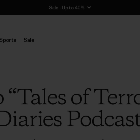
Sale - Up to 40%
Sports
Sale
o “Tales of Terro
Diaries Podcas