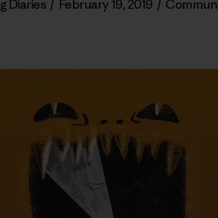
g Diaries
/
February 19, 2019
/
Communi