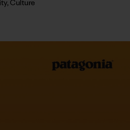
ty
,
Culture