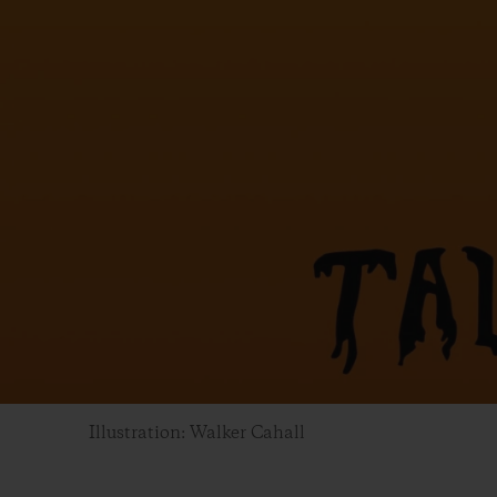
Illustration: Walker Cahall