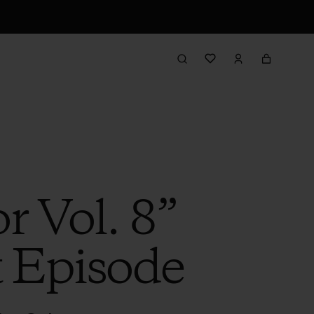
r Vol. 8”
t Episode