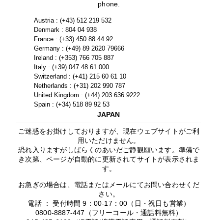
phone.
Austria : (+43) 512 219 532
Denmark : 804 04 938
France : (+33) 450 88 44 92
Germany : (+49) 89 2620 79666
Ireland : (+353) 766 705 887
Italy : (+39) 047 48 61 000
Switzerland : (+41) 215 60 61 10
Netherlands : (+31) 202 990 787
United Kingdom : (+44) 203 636 9222
Spain : (+34) 518 89 92 53
JAPAN
ご迷惑をお掛けしておりますが、現在ウェブサイトがご利
用いただけません。
恐れ入りますがしばらくのあいだご静観願います。準備で
き次第、ページが自動的に更新されてサイトが表示されま
す。
お急ぎの場合は、電話またはメールにてお問い合わせくだ
さい。
電話 ： 受付時間 9：00-17：00（日・祝日も営業）
0800-8887-447（フリーコール・通話料無料）