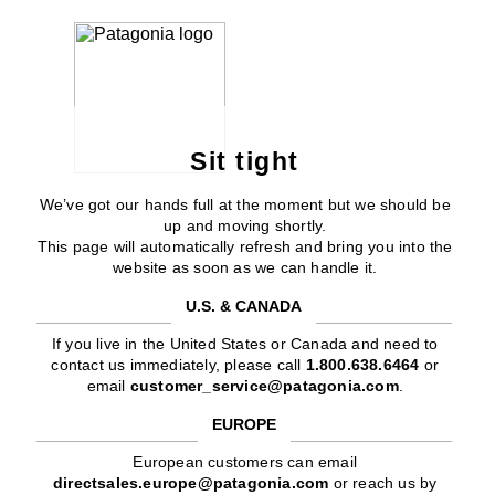
Sit tight
We’ve got our hands full at the moment but we should be
up and moving shortly.
This page will automatically refresh and bring you into the
website as soon as we can handle it.
U.S. & CANADA
If you live in the United States or Canada and need to
contact us immediately, please call
1.800.638.6464
or
email
customer_service@patagonia.com
.
EUROPE
European customers can email
directsales.europe@patagonia.com
or reach us by