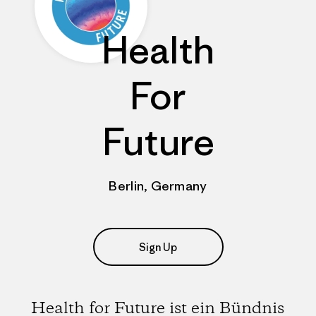
Health
For
Future
Berlin, Germany
Sign Up
Health for Future ist ein Bündnis