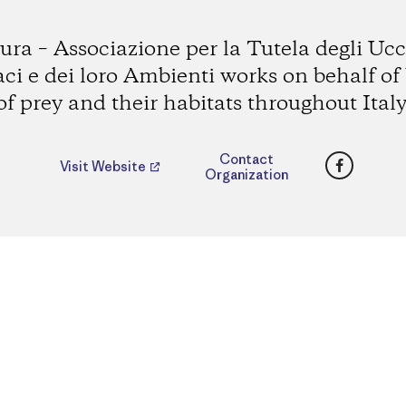
ura – Associazione per la Tutela degli Ucc
ci e dei loro Ambienti works on behalf of 
of prey and their habitats throughout Italy
Faceboo
Contact
Visit Website
Organization