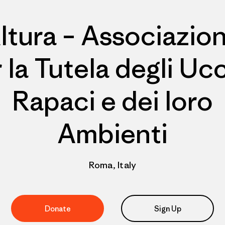
ltura – Associazio
 la Tutela degli Ucc
Rapaci e dei loro
Ambienti
Roma, Italy
Donate
Sign Up