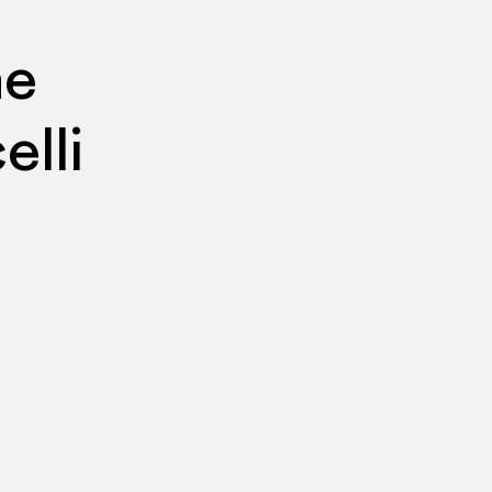
ne
elli