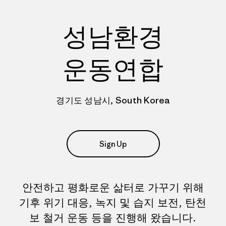
성남환경
운동연합
경기도 성남시, South Korea
Sign Up
안전하고 평화로운 삶터로 가꾸기 위해
기후 위기 대응, 녹지 및 습지 보전, 탄천
보 철거 운동 등을 진행해 왔습니다.