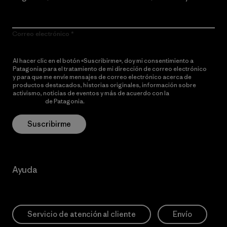
Correo electrónico
Al hacer clic en el botón «Suscribirme», doy mi consentimiento a
Patagonia para el tratamiento de mi dirección de correo electrónico
y para que me envíe mensajes de correo electrónico acerca de
productos destacados, historias originales, información sobre
activismo, noticias de eventos y más de acuerdo con la
política de
privacidad
de Patagonia.
Suscribirme
Ayuda
Servicio de atención al cliente
Envío