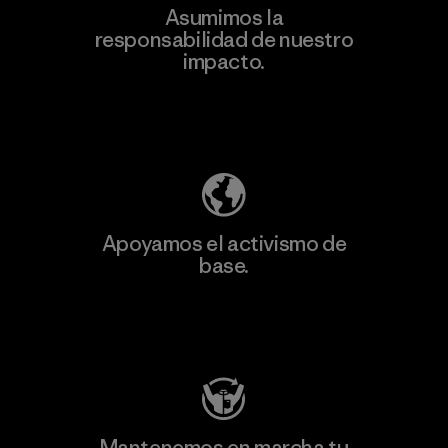
Asumimos la
responsabilidad de nuestro
impacto.
Descubre nuestra contribución
Apoyamos el activismo de
base.
Visita Patagonia Action Works
Mantenemos en marcha tu