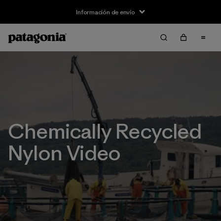
Información de envío
Chemically Recycled
Nylon Video