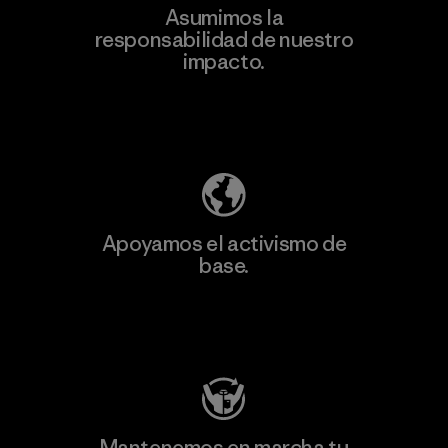
Asumimos la
responsabilidad de nuestro
impacto.
Descubre nuestra contribución
Apoyamos el activismo de
base.
Visita Patagonia Action Works
Mantenemos en marcha tu