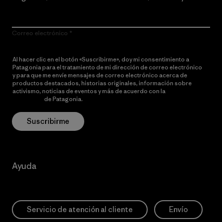
Correo electrónico
Al hacer clic en el botón «Suscribirme», doy mi consentimiento a
Patagonia para el tratamiento de mi dirección de correo electrónico
y para que me envíe mensajes de correo electrónico acerca de
productos destacados, historias originales, información sobre
activismo, noticias de eventos y más de acuerdo con la
política de
privacidad
de Patagonia.
Suscribirme
Ayuda
Servicio de atención al cliente
Envío