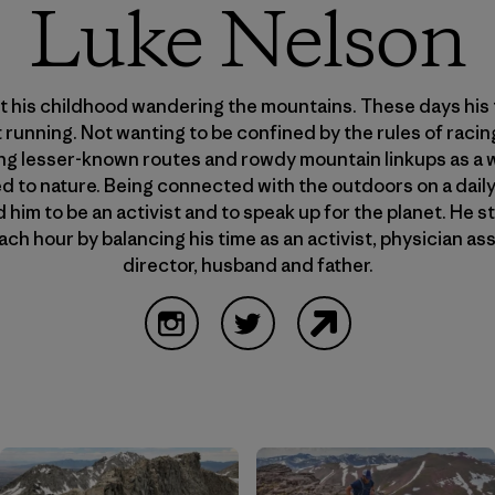
Luke Nelson
 his childhood wandering the mountains. These days his t
t running. Not wanting to be confined by the rules of racin
g lesser-known routes and rowdy mountain linkups as a w
 to nature. Being connected with the outdoors on a daily
d him to be an activist and to speak up for the planet. He st
ch hour by balancing his time as an activist, physician ass
director, husband and father.
Instagram
Twitter
Website