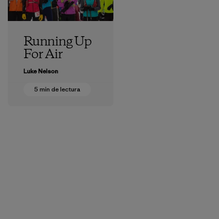
Running Up
For Air
Luke Nelson
5 min de lectura