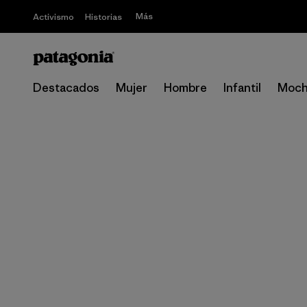
Más
Activismo
Historias
Destacados
Mujer
Hombre
Infantil
Moch