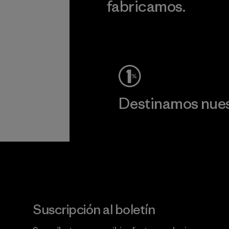
fabricamos.
c
Ver Garantía Blindada
Destinamos nuest
Lee nuestro compromiso
Suscripción al boletín