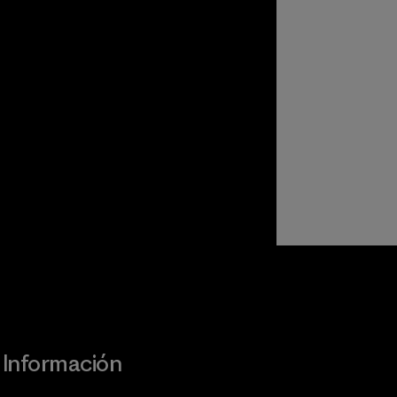
Visita Worn Wear
Información