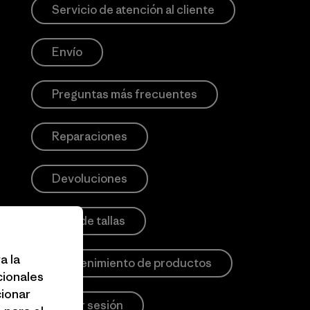
Servicio de atención al cliente
Envío
Preguntas más frecuentes
Reparaciones
Devoluciones
Guía de tallas
a la
Mantenimiento de productos
cionales
cionar
Iniciar sesión