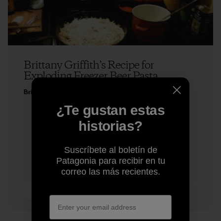
Brittany Griffith’s Recipe for
Exploding Freezer Beer Pasta
Brittany Griffith
¿Te gustan estas
historias?
Suscríbete al boletín de
Patagonia para recibir en tu
correo las más recientes.
5 min de
lectura