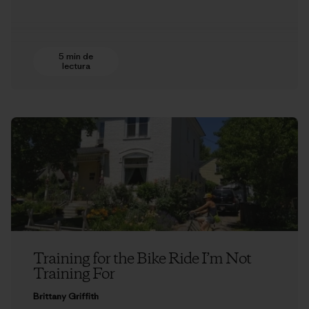
5 min de
lectura
Training for the Bike Ride I’m Not
Training For
Brittany Griffith