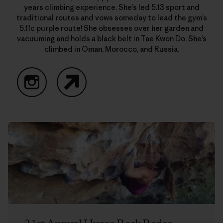
years climbing experience. She’s led 5.13 sport and
traditional routes and vows someday to lead the gym’s
5.11c purple route! She obsesses over her garden and
vacuuming and holds a black belt in Tae Kwon Do. She’s
climbed in Oman, Morocco, and Russia.
Instagram
Website