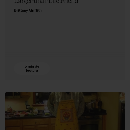
Larger-than-Life Friend
Brittany Griffith
5 min de
lectura