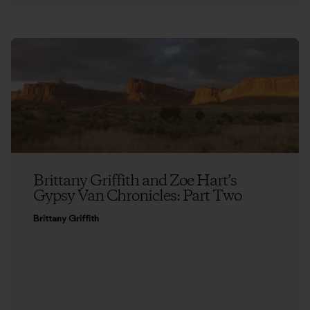
Brittany Griffith and Zoe Hart’s
Gypsy Van Chronicles: Part Two
Brittany Griffith