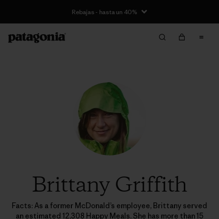
Rebajas - hasta un 40%
Brittany Griffith
Facts: As a former McDonald’s employee, Brittany served
an estimated 12,308 Happy Meals. She has more than 15