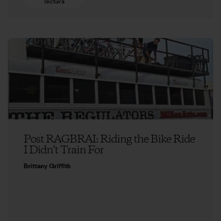
lectura
Post RAGBRAI: Riding the Bike Ride
I Didn’t Train For
Brittany Griffith