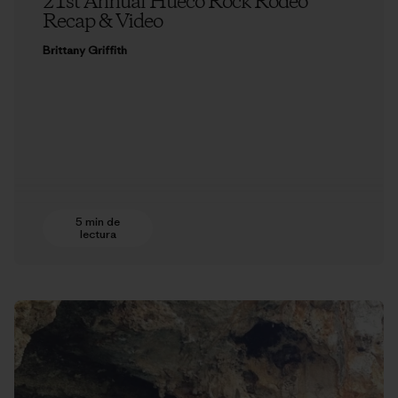
21st Annual Hueco Rock Rodeo
Recap & Video
Brittany Griffith
5 min de
lectura