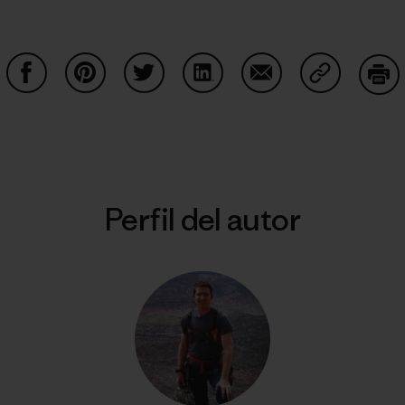
Compartir en Facebook
Compartir en Pinterest
Compartir en Twitter
Compartir en LinkedIn
Compartir en Email
Compartir e
Impr
Perfil del autor