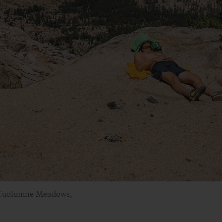
t. Tuolumne Meadows,