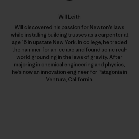
Will Leith
Will discovered his passion for Newton’s laws
while installing building trusses as a carpenter at
age 16 in upstate New York. In college, he traded
the hammer for an ice axe and found some real-
world grounding in the laws of gravity. After
majoring in chemical engineering and physics,
he’s now an innovation engineer for Patagonia in
Ventura, California.