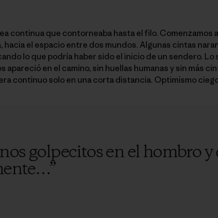
ea continua que contorneaba hasta el filo. Comenzamos a 
a, hacia el espacio entre dos mundos. Algunas cintas nara
cando lo que podría haber sido el inicio de un sendero. L
s apareció en el camino, sin huellas humanas y sin más ci
 era continuo solo en una corta distancia. Optimismo ciego
os golpecitos en el hombro y d
 mente…
”