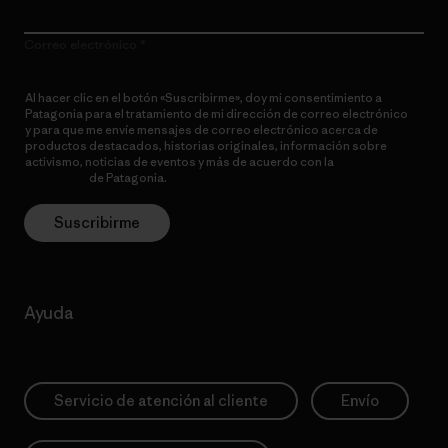
Correo electrónico
Al hacer clic en el botón «Suscribirme», doy mi consentimiento a
Patagonia para el tratamiento de mi dirección de correo electrónico
y para que me envíe mensajes de correo electrónico acerca de
productos destacados, historias originales, información sobre
activismo, noticias de eventos y más de acuerdo con la
política de
privacidad
de Patagonia.
Suscribirme
Ayuda
Servicio de atención al cliente
Envío