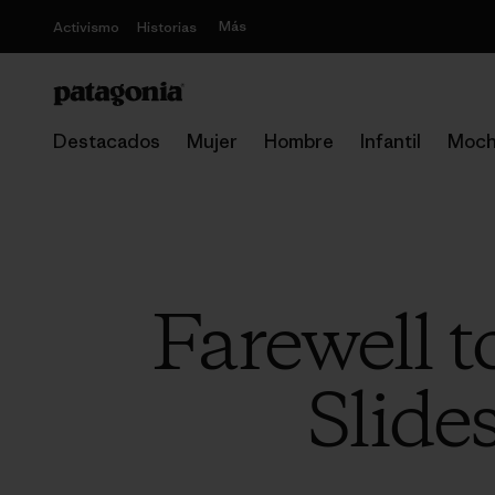
Más
Activismo
Historias
Destacados
Mujer
Hombre
Infantil
Moch
Farewell 
Slide