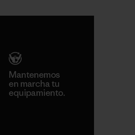
Mantenemos
en marcha tu
equipamiento.
Visita Worn Wear