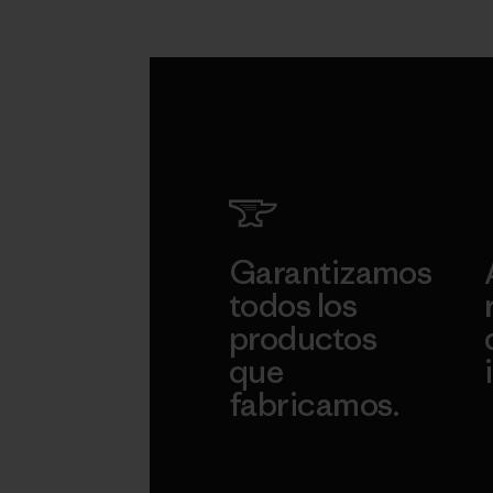
Garantizamos
todos los
productos
que
fabricamos.
c
Ver Garantía Blindada