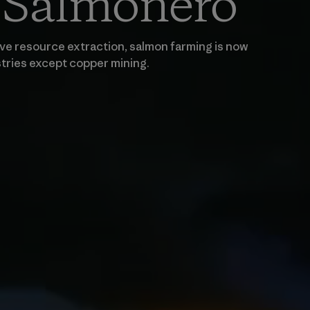
 Salmonero
sive resource extraction, salmon farming is now
ustries except copper mining.