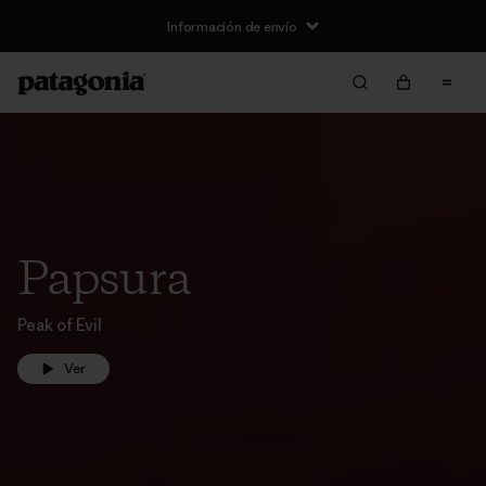
Información de envío
Papsura
Peak of Evil
Ver