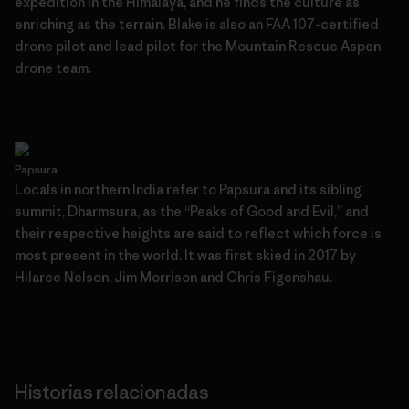
expedition in the Himalaya, and he finds the culture as
enriching as the terrain. Blake is also an FAA 107-certified
drone pilot and lead pilot for the Mountain Rescue Aspen
drone team.
Papsura
Locals in northern India refer to Papsura and its sibling
summit, Dharmsura, as the “Peaks of Good and Evil,” and
their respective heights are said to reflect which force is
most present in the world. It was first skied in 2017 by
Hilaree Nelson, Jim Morrison and Chris Figenshau.
Historias relacionadas