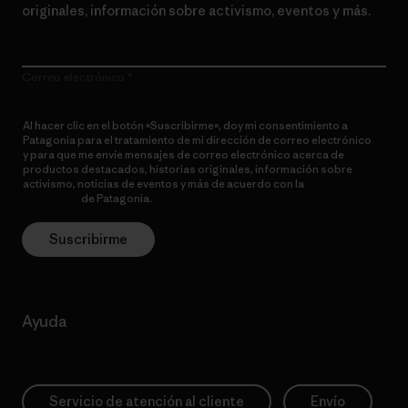
originales, información sobre activismo, eventos y más.
Correo electrónico
Al hacer clic en el botón «Suscribirme», doy mi consentimiento a
Patagonia para el tratamiento de mi dirección de correo electrónico
y para que me envíe mensajes de correo electrónico acerca de
productos destacados, historias originales, información sobre
activismo, noticias de eventos y más de acuerdo con la
política de
privacidad
de Patagonia.
Suscribirme
Ayuda
Servicio de atención al cliente
Envío