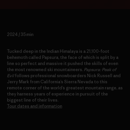
2024 / 35 min
Tucked deep in the Indian Himalaya is a 21,100-foot
behemoth called Papsura, the face of which is split by a
line so perfect and massive it pushed the skills of even
the most renowned ski mountaineers.
Papsura: Peak of
Evil
follows professional snowboarders Nick Russell and
Jerry Mark from California’s Sierra Nevada to this
remote corner of the world’s greatest mountain range, as
they harness years of experience in pursuit of the
biggest line of their lives.
Tour dates and information