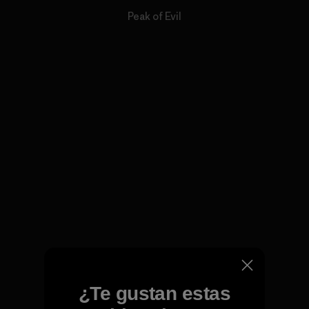
Peak of Evil
¿Te gustan estas