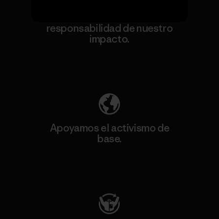
Asumimos la
responsabilidad de nuestro
impacto.
Descubre nuestra contribución
Apoyamos el activismo de
base.
Visita Patagonia Action Works