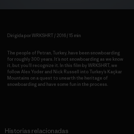
Dirigida por WRKSHRT / 2016 / 15 min
The people of Petran, Turkey, have been snowboarding
for roughly 300 years. It’s not snowboarding as we know
it, but you’ll recognize it. In this film by WRKSHRT, we
follow Alex Yoder and Nick Russell into Turkey’s Kaçkar
Mountains on a quest to unearth the
heritage of
snowboarding and have some fun in the process.
Historias relacionadas