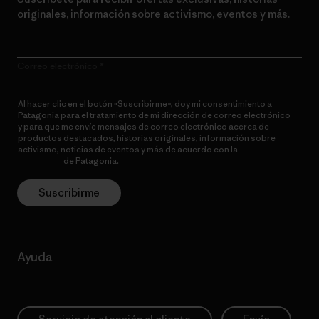
originales, información sobre activismo, eventos y más.
Correo electrónico
Al hacer clic en el botón «Suscribirme», doy mi consentimiento a
Patagonia para el tratamiento de mi dirección de correo electrónico
y para que me envíe mensajes de correo electrónico acerca de
productos destacados, historias originales, información sobre
activismo, noticias de eventos y más de acuerdo con la
política de
privacidad
de Patagonia.
Suscribirme
Ayuda