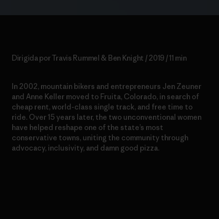
Dirigida por Travis Rummel & Ben Knight / 2019 / 11 min
In 2002, mountain bikers and entrepreneurs Jen Zeuner
and Anne Keller moved to Fruita, Colorado, in search of
cheap rent, world-class single track, and free time to
ride. Over 15 years later, the two unconventional women
have helped reshape one of the state’s most
conservative towns, uniting the community through
advocacy, inclusivity, and damn good pizza.