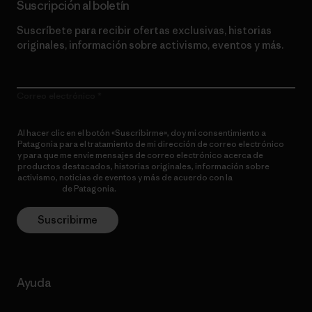
Suscripción al boletín
Suscríbete para recibir ofertas exclusivas, historias
originales, información sobre activismo, eventos y más.
Correo electrónico
Al hacer clic en el botón «Suscribirme», doy mi consentimiento a
Patagonia para el tratamiento de mi dirección de correo electrónico
y para que me envíe mensajes de correo electrónico acerca de
productos destacados, historias originales, información sobre
activismo, noticias de eventos y más de acuerdo con la
política de
privacidad
de Patagonia.
Suscribirme
Ayuda