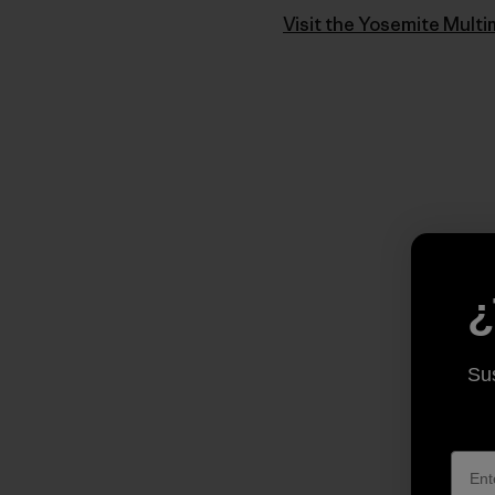
Visit the Yosemite Mult
¿
Sus