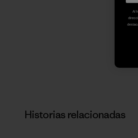
Al 
direcc
destaca
Historias relacionadas