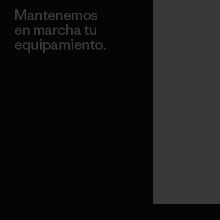
Mantenemos
en marcha tu
equipamiento.
Visita Worn Wear