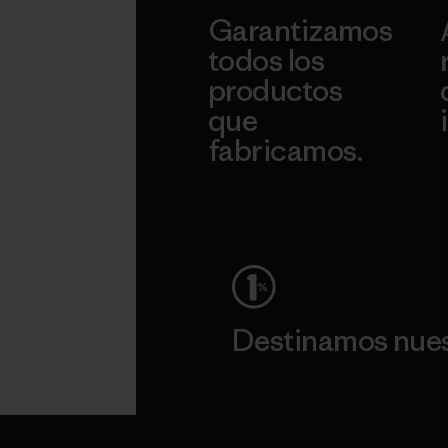
Garantizamos
todos los
productos
que
fabricamos.
c
Ver Garantía Blindada
Destinamos nuest
Lee nuestro compromiso