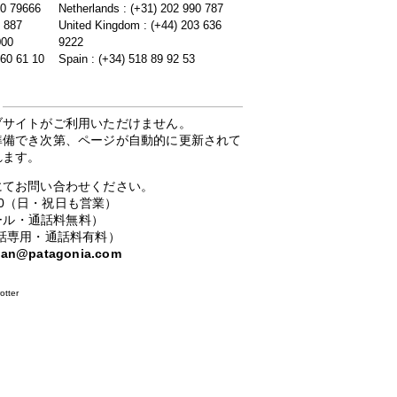
20 79666
Netherlands : (+31) 202 990 787
5 887
United Kingdom : (+44) 203 636
000
9222
 60 61 10
Spain : (+34) 518 89 92 53
ブサイトがご利用いただけません。
準備でき次第、ページが自動的に更新されて
れます。
にてお問い合わせください。
：00（日・祝日も営業）
ーコール・通話料無料）
携帯電話専用・通話料有料）
apan@patagonia.com
otter