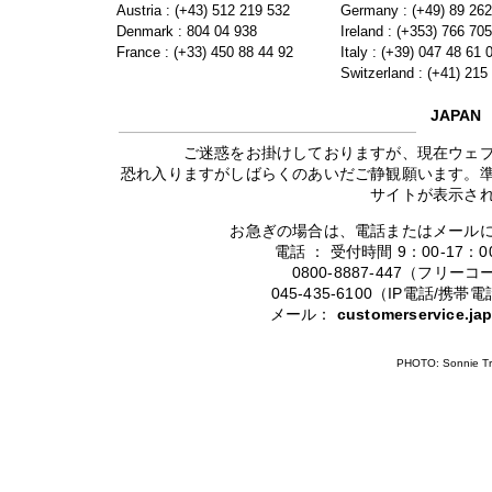
Austria : (+43) 512 219 532
Germany : (+49) 89 26
Denmark : 804 04 938
Ireland : (+353) 766 70
France : (+33) 450 88 44 92
Italy : (+39) 047 48 61 
Switzerland : (+41) 215
JAPAN
ご迷惑をお掛けしておりますが、現在ウェ
恐れ入りますがしばらくのあいだご静観願います。
サイトが表示さ
お急ぎの場合は、電話またはメール
電話 ： 受付時間 9：00-17
0800-8887-447（フリ
045-435-6100（IP電話/
メール：
customerservice.j
PHOTO: Sonnie Tr