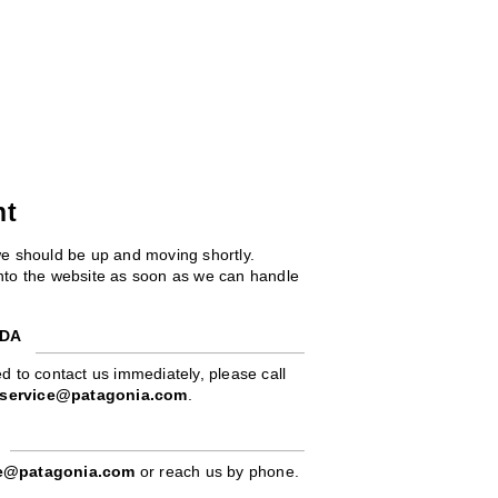
ht
we should be up and moving shortly.
 into the website as soon as we can handle
ADA
d to contact us immediately, please call
service@patagonia.com
.
pe@patagonia.com
or reach us by phone.