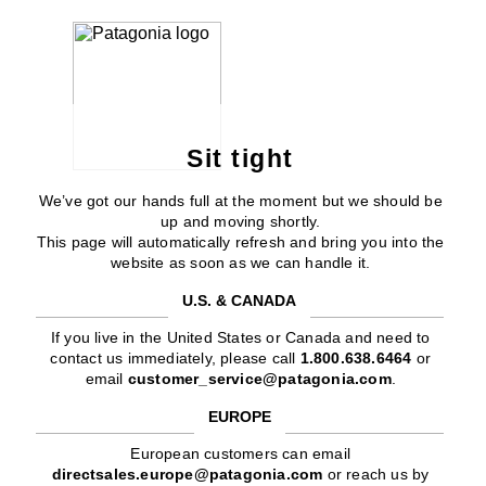
Sit tight
We’ve got our hands full at the moment but we should be
up and moving shortly.
This page will automatically refresh and bring you into the
website as soon as we can handle it.
U.S. & CANADA
If you live in the United States or Canada and need to
contact us immediately, please call
1.800.638.6464
or
email
customer_service@patagonia.com
.
EUROPE
European customers can email
directsales.europe@patagonia.com
or reach us by