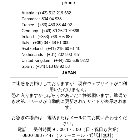
phone.
Austria : (+43) 512 219 532
Denmark : 804 04 938
France : (+33) 450 88 44 92
Germany : (+49) 89 2620 79666
Ireland : (+353) 766 705 887
Italy : (+39) 047 48 61 000
Switzerland : (+41) 215 60 61 10
Netherlands : (+31) 202 990 787
United Kingdom : (+44) 203 636 9222
Spain : (+34) 518 89 92 53
JAPAN
ご迷惑をお掛けしておりますが、現在ウェブサイトがご利
用いただけません。
恐れ入りますがしばらくのあいだご静観願います。準備で
き次第、ページが自動的に更新されてサイトが表示されま
す。
お急ぎの場合は、電話またはメールにてお問い合わせくだ
さい。
電話 ： 受付時間 9：00-17：00（日・祝日も営業）
0800-8887-447（フリーコール・通話料無料）