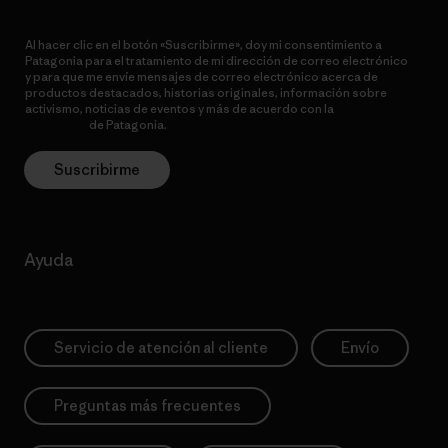
Al hacer clic en el botón «Suscribirme», doy mi consentimiento a
Patagonia para el tratamiento de mi dirección de correo electrónico
y para que me envíe mensajes de correo electrónico acerca de
productos destacados, historias originales, información sobre
activismo, noticias de eventos y más de acuerdo con la
política de
privacidad
de Patagonia.
Suscribirme
Ayuda
Servicio de atención al cliente
Envío
Preguntas más frecuentes