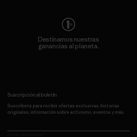
Visita Worn Wear
Destinamos nuestras
ganancias al planeta.
Lee nuestro compromiso
Suscripción al boletín
Suscríbete para recibir ofertas exclusivas, historias
originales, información sobre activismo, eventos y más.
Correo electrónico