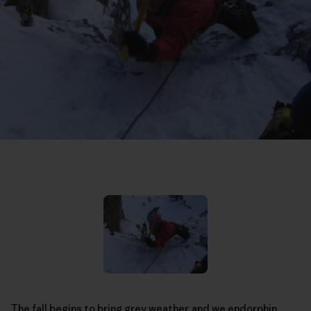
The fall begins to bring grey weather, and we endorphin