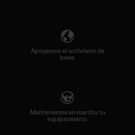
Descubre nuestra contribución
Apoyamos el activismo de
base.
Visita Patagonia Action Works
Mantenemos en marcha tu
equipamiento.