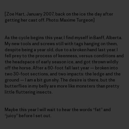
[Zoe Hart, January 2007, back on the ice the day after
getting her cast off. Photo: Maxime Turgeon]
As the cycle begins this year, I find myself in Banff, Alberta.
My new tools and screws still with tags hanging on them,
despite being a year old, due to a broken hand last year. I
fell prey to the process of keenness, versus conditions and
the headspace of early season ice, and got thrown wildly
off the horse. After a 60-foot fall last year — broken into
two 30-foot sections, and two impacts: the ledge and the
ground — I am a bit gun shy. The desire is there, but the
butterflies in my belly are more like monsters than pretty
little fluttering insects.
Maybe this year I will wait to hear the words “fat” and
“juicy” before I set out.