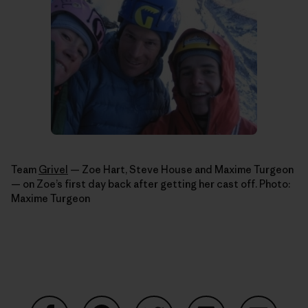
Team
Grivel
— Zoe Hart, Steve House and Maxime Turgeon
— on Zoe’s first day back after getting her cast off. Photo:
Maxime Turgeon