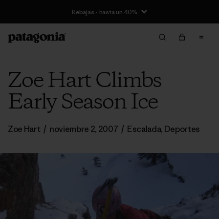
Rebajas - hasta un 40%
Zoe Hart Climbs
Early Season Ice
Zoe Hart
/
noviembre 2, 2007
/
Escalada
,
Deportes