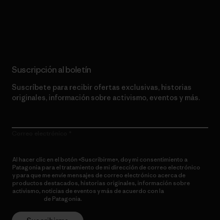
Lee nuestro compromiso
Suscripción al boletín
Suscríbete para recibir ofertas exclusivas, historias
originales, información sobre activismo, eventos y más.
Correo electrónico
Al hacer clic en el botón «Suscribirme», doy mi consentimiento a
Patagonia para el tratamiento de mi dirección de correo electrónico
y para que me envíe mensajes de correo electrónico acerca de
productos destacados, historias originales, información sobre
activismo, noticias de eventos y más de acuerdo con la
política de
privacidad
de Patagonia.