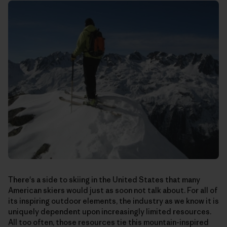
There's a side to skiing in the United States that many
American skiers would just as soon not talk about. For all of
its inspiring outdoor elements, the industry as we know it is
uniquely dependent upon increasingly limited resources.
All too often, those resources tie this mountain-inspired