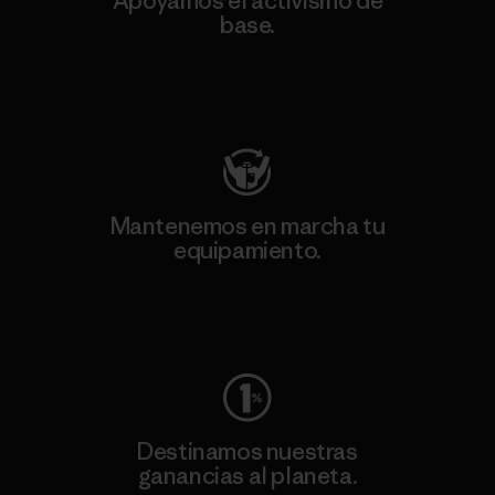
Apoyamos el activismo de
base.
Visita Patagonia Action Works
Mantenemos en marcha tu
equipamiento.
Visita Worn Wear
Destinamos nuestras
ganancias al planeta.