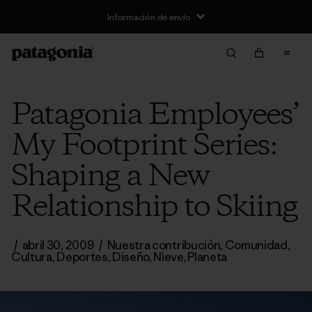
Información de envío
Patagonia Employees’
My Footprint Series:
Shaping a New
Relationship to Skiing
/
abril 30, 2009
/
Nuestra contribución
,
Comunidad
,
Cultura
,
Deportes
,
Diseño
,
Nieve
,
Planeta