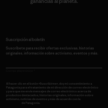
ganancias al planeta.
Lee nuestro compromiso
Suscripción al boletín
Suscríbete para recibir ofertas exclusivas, historias
originales, información sobre activismo, eventos y más.
Correo electrónico
Al hacer clic en el botón «Suscribirme», doy mi consentimiento a
Patagonia para el tratamiento de mi dirección de correo electrónico
y para que me envíe mensajes de correo electrónico acerca de
productos destacados, historias originales, información sobre
activismo, noticias de eventos y más de acuerdo con la
política de
privacidad
de Patagonia.