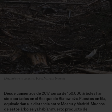
Después de la cosecha. Foto: Marcin Nowak
Desde comienzos de 2017 cerca de 150.000 árboles han
sido cortados en el Bosque de Białowieża. Puestos en fila,
equivaldrían a la distancia entre Moscú y Madrid. Muchos
de estos árboles ya habían muerto producto del