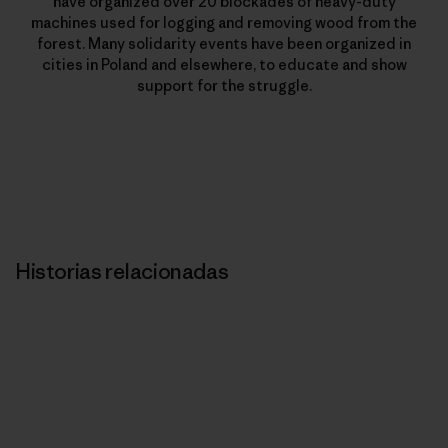
have organized over 20 blockades of heavy-duty
machines used for logging and removing wood from the
forest. Many solidarity events have been organized in
cities in Poland and elsewhere, to educate and show
support for the struggle.
Historias relacionadas