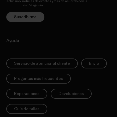
activismo, noticias de eventos y más de acuerdo con la
política de
privacidad
de Patagonia.
Suscribirme
Ayuda
Servicio de atención al cliente
Envío
Preguntas más frecuentes
Reparaciones
Devoluciones
Guía de tallas