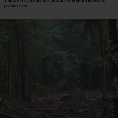
Y esto está sucediendo justo ahora. Frente a nuestros
propios ojos.