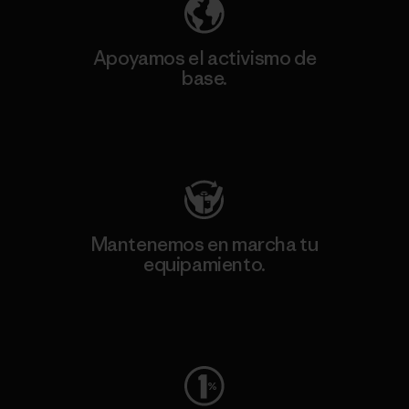
Apoyamos el activismo de
base.
Visita Patagonia Action Works
Mantenemos en marcha tu
equipamiento.
Visita Worn Wear