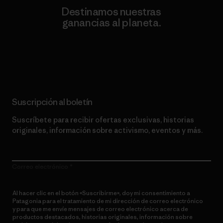
Destinamos nuestras
ganancias al planeta.
Lee nuestro compromiso
Suscripción al boletín
Suscríbete para recibir ofertas exclusivas, historias
originales, información sobre activismo, eventos y más.
Correo electrónico
Al hacer clic en el botón «Suscribirme», doy mi consentimiento a
Patagonia para el tratamiento de mi dirección de correo electrónico
y para que me envíe mensajes de correo electrónico acerca de
productos destacados, historias originales, información sobre