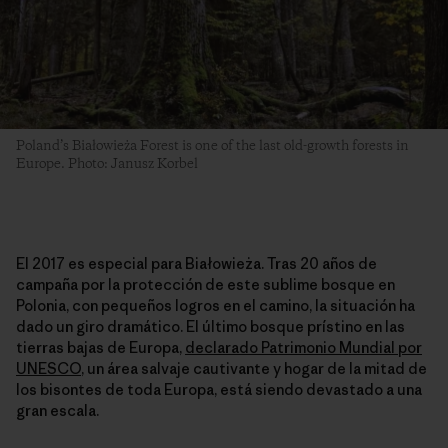
Poland’s Białowieża Forest is one of the last old-growth forests in
Europe. Photo: Janusz Korbel
El 2017 es especial para Białowieża. Tras 20 años de
campaña por la protección de este sublime bosque en
Polonia, con pequeños logros en el camino, la situación ha
dado un giro dramático. El último bosque prístino en las
tierras bajas de Europa,
declarado Patrimonio Mundial por
UNESCO
, un área salvaje cautivante y hogar de la mitad de
los bisontes de toda Europa, está siendo devastado a una
gran escala.