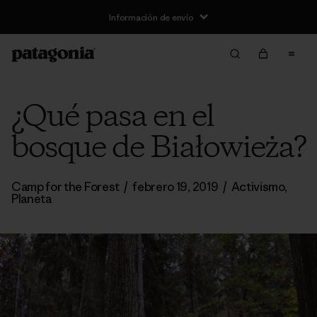
Información de envío
¿Qué pasa en el
bosque de Białowieża?
Camp for the Forest
/
febrero 19, 2019
/
Activismo
,
Planeta