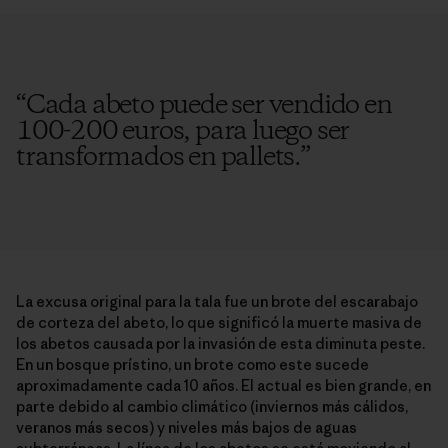
“
Cada abeto puede ser vendido en
100-200 euros, para luego ser
transformados en pallets.
”
La excusa original para la tala fue un brote del escarabajo
de corteza del abeto, lo que significó la muerte masiva de
los abetos causada por la invasión de esta diminuta peste.
En un bosque prístino, un brote como este sucede
aproximadamente cada 10 años. El actual es bien grande, en
parte debido al cambio climático (inviernos más cálidos,
veranos más secos) y niveles más bajos de aguas