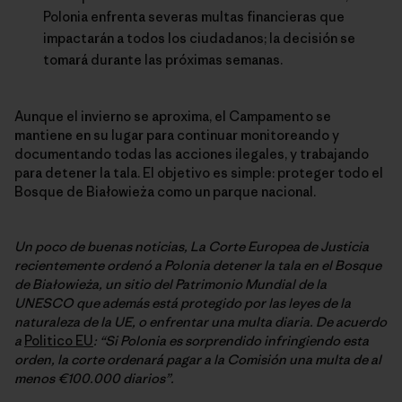
Polonia enfrenta severas multas financieras que
impactarán a todos los ciudadanos; la decisión se
tomará durante las próximas semanas.
Aunque el invierno se aproxima, el Campamento se
mantiene en su lugar para continuar monitoreando y
documentando todas las acciones ilegales, y trabajando
para detener la tala. El objetivo es simple: proteger todo el
Bosque de Białowieża como un parque nacional.
Un poco de buenas noticias, La Corte Europea de Justicia
recientemente ordenó a Polonia detener la tala en el Bosque
de Białowieża, un sitio del Patrimonio Mundial de la
UNESCO que además está protegido por las leyes de la
naturaleza de la UE, o enfrentar una multa diaria. De acuerdo
a
Politico EU
: “Si Polonia es sorprendido infringiendo esta
orden, la corte ordenará pagar a la Comisión una multa de al
menos €100.000 diarios”.