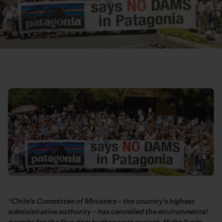
“Chile’s Committee of Ministers – the country’s highest
administrative authority – has cancelled the environmental
permits for the five-dam hydropower project, HidroAysén,