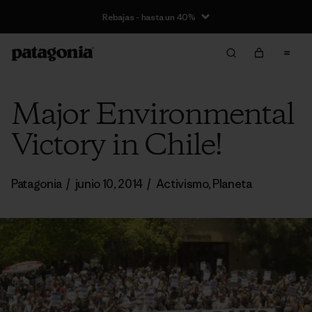
Rebajas - hasta un 40%
Major Environmental
Victory in Chile!
Patagonia
/
junio 10, 2014
/
Activismo
,
Planeta