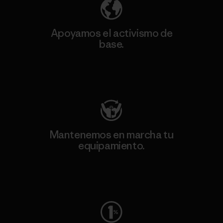
Apoyamos el activismo de
base.
Visita Patagonia Action Works
Mantenemos en marcha tu
equipamiento.
Visita Worn Wear