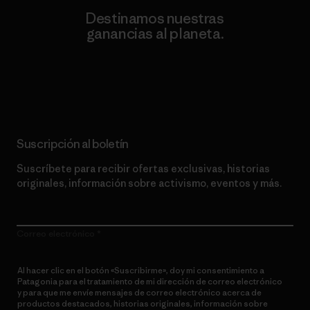
Destinamos nuestras
ganancias al planeta.
Lee nuestro compromiso
Suscripción al boletín
Suscríbete para recibir ofertas exclusivas, historias
originales, información sobre activismo, eventos y más.
Correo electrónico
Al hacer clic en el botón «Suscribirme», doy mi consentimiento a
Patagonia para el tratamiento de mi dirección de correo electrónico
y para que me envíe mensajes de correo electrónico acerca de
productos destacados, historias originales, información sobre