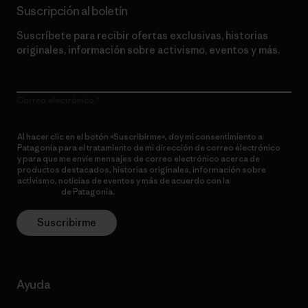
Suscripción al boletín
Suscríbete para recibir ofertas exclusivas, historias
originales, información sobre activismo, eventos y más.
Correo electrónico
Al hacer clic en el botón «Suscribirme», doy mi consentimiento a
Patagonia para el tratamiento de mi dirección de correo electrónico
y para que me envíe mensajes de correo electrónico acerca de
productos destacados, historias originales, información sobre
activismo, noticias de eventos y más de acuerdo con la
política de
privacidad
de Patagonia.
Suscribirme
Ayuda