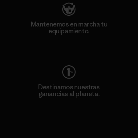
Mantenemos en marcha tu
equipamiento.
Visita Worn Wear
Destinamos nuestras
ganancias al planeta.
Lee nuestro compromiso