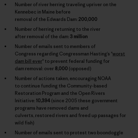
Number of river herring traveling upriver on the
Kennebec in Maine before
removal of the Edwards Dam:
200,000
Number of herring returning to the river
after removal of the dam:
3 million
Number of emails sent to members of
Congress regarding Congressman Hasting’s "
worst
dam bill ever
" to prevent federal funding for
dam removal: over
8,000
(opposed)
Number of actions taken, encouraging NOAA
to continue funding the Community-based
Restoration Program and the Open Rivers
Initiative:
10,394
(since 2005 these government
programs have removed dams and
culverts, restored rivers and freed up passages for
wild fish)
Number of emails sent to protest two boondoggle