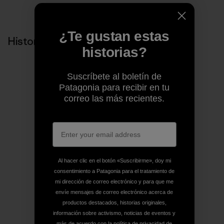
¿Te gustan estas
Historias relacionadas
historias?
Suscríbete al boletín de
Patagonia para recibir en tu
correo las más recientes.
Al hacer clic en el botón «Suscribirme», doy mi
consentimiento a Patagonia para el tratamiento de
mi dirección de correo electrónico y para que me
envíe mensajes de correo electrónico acerca de
productos destacados, historias originales,
información sobre activismo, noticias de eventos y
más de acuerdo con la
política de privacidad
de