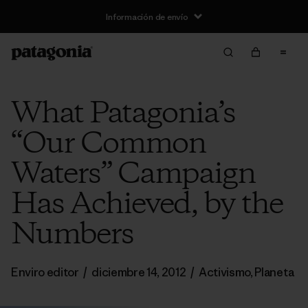
Información de envío
What Patagonia’s
“Our Common
Waters” Campaign
Has Achieved, by the
Numbers
Enviro editor
/
diciembre 14, 2012
/
Activismo
,
Planeta