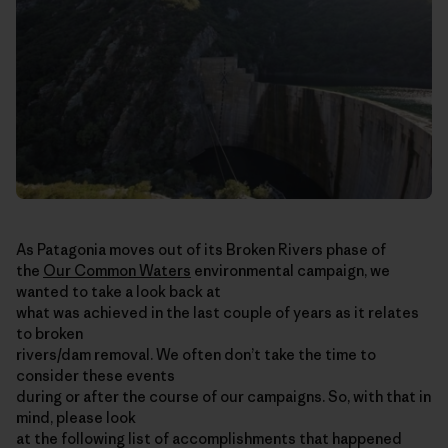
As Patagonia moves out of its Broken Rivers phase of
the
Our Common Waters
environmental campaign, we
wanted to take a look back at
what was achieved in the last couple of years as it relates
to broken
rivers/dam removal. We often don’t take the time to
consider these events
during or after the course of our campaigns. So, with that in
mind, please look
at the following list of accomplishments that happened