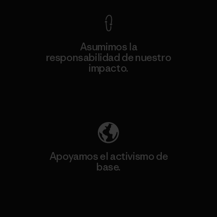
Asumimos la
responsabilidad de nuestro
impacto.
Descubre nuestra contribución
Apoyamos el activismo de
base.
Visita Patagonia Action Works