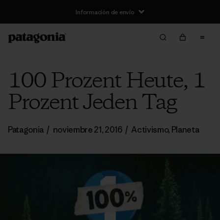
Información de envío
100 Prozent Heute, 1
Prozent Jeden Tag
Patagonia
/
noviembre 21, 2016
/
Activismo
,
Planeta