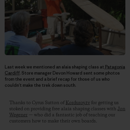
Last week we mentioned an alaia shaping class at
Patagonia
Cardiff
. Store manager Devon Howard sent some photos
from the event and a brief recap for those of us who
couldn’t make the trek down south.
Thanks to Cyrus Sutton of
Korduroy.tv
for getting us
stoked on providing free alaia shaping classes with
Jon
Wegener
— who did a fantastic job of teaching our
customers how to make their own boards.