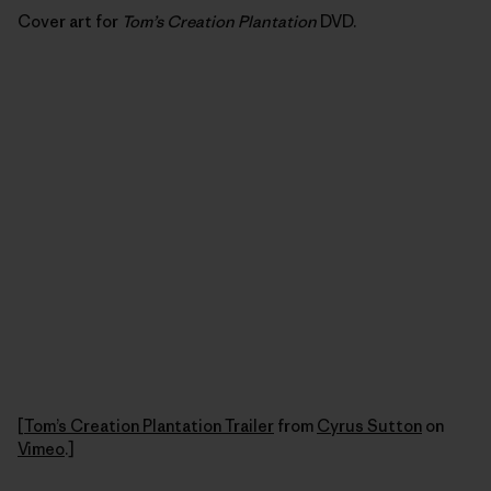
Cover art for
Tom’s Creation Plantation
DVD.
[
Tom’s Creation Plantation Trailer
from
Cyrus Sutton
on
Vimeo
.]