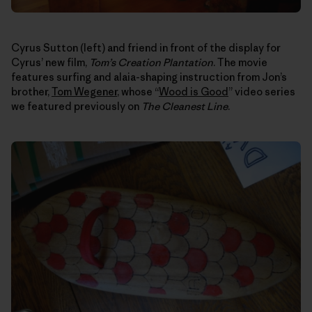
Cyrus Sutton (left) and friend in front of the display for
Cyrus’ new film,
Tom’s Creation Plantation
. The movie
features surfing and alaia-shaping instruction from Jon’s
brother,
Tom Wegener
, whose “
Wood is Good
” video series
we featured previously on
The Cleanest Line
.