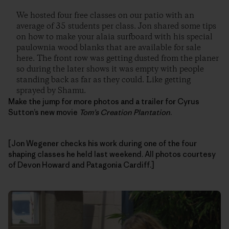
We hosted four free classes on our patio with an
average of 35 students per class. Jon shared some tips
on how to make your alaia surfboard with his special
paulownia wood blanks that are available for sale
here. The front row was getting dusted from the planer
so during the later shows it was empty with people
standing back as far as they could. Like getting
sprayed by Shamu.
Make the jump for more photos and a trailer for Cyrus
Sutton’s new movie
Tom’s Creation Plantation
.
[Jon Wegener checks his work during one of the four
shaping classes he held last weekend. All photos courtesy
of Devon Howard and Patagonia Cardiff.]