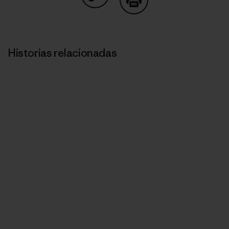
Compartir en Copy Link
Imprimir
Historias relacionadas