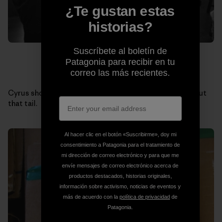
¿Te gustan estas
historias?
Suscríbete al boletín de
Patagonia para recibir en tu
correo las más recientes.
Cyrus shows off one of his own alaia creations. Check out
that tail.
Al hacer clic en el botón «Suscribirme», doy mi
consentimiento a Patagonia para el tratamiento de
mi dirección de correo electrónico y para que me
envíe mensajes de correo electrónico acerca de
productos destacados, historias originales,
información sobre activismo, noticias de eventos y
más de acuerdo con la
política de privacidad
de
Patagonia.