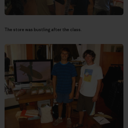
The store was bustling after the class.