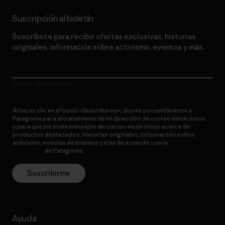
Suscripción al boletín
Suscríbete para recibir ofertas exclusivas, historias
originales, información sobre activismo, eventos y más.
Correo electrónico
Al hacer clic en el botón «Suscribirme», doy mi consentimiento a
Patagonia para el tratamiento de mi dirección de correo electrónico
y para que me envíe mensajes de correo electrónico acerca de
productos destacados, historias originales, información sobre
activismo, noticias de eventos y más de acuerdo con la
política de
privacidad
de Patagonia.
Suscribirme
Ayuda