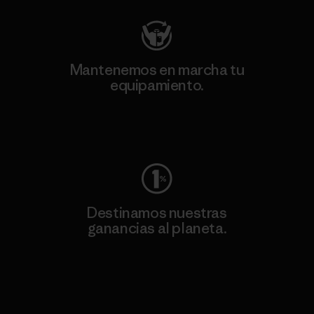
Mantenemos en marcha tu
equipamiento.
Visita Worn Wear
Destinamos nuestras
ganancias al planeta.
Lee nuestro compromiso