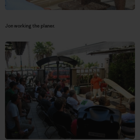
Jon working the planer.