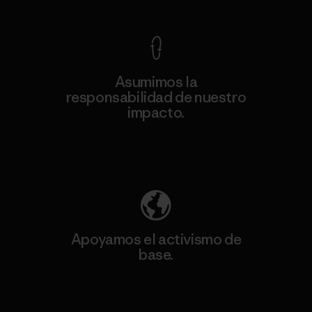
Asumimos la
responsabilidad de nuestro
impacto.
Descubre nuestra contribución
Apoyamos el activismo de
base.
Visita Patagonia Action Works