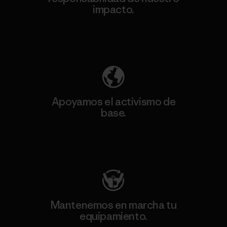
impacto.
Descubre nuestra contribución
Apoyamos el activismo de
base.
Visita Patagonia Action Works
Mantenemos en marcha tu
equipamiento.