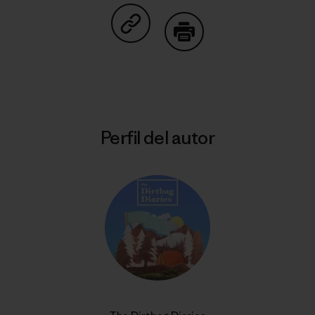
Compartir en Copy Link
Imprimir
Perfil del autor