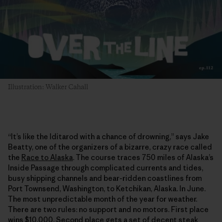
Illustration: Walker Cahall
“It’s like the Iditarod with a chance of drowning,” says Jake
Beatty, one of the organizers of a bizarre, crazy race called
the
Race to Alaska
. The course traces 750 miles of Alaska’s
Inside Passage through complicated currents and tides,
busy shipping channels and bear-ridden coastlines from
Port Townsend, Washington, to Ketchikan, Alaska. In June.
The most unpredictable month of the year for weather.
There are two rules: no support and no motors. First place
wins $10,000. Second place gets a set of decent steak