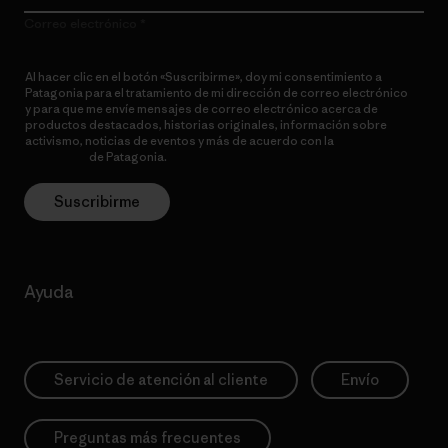
Correo electrónico
Al hacer clic en el botón «Suscribirme», doy mi consentimiento a
Patagonia para el tratamiento de mi dirección de correo electrónico
y para que me envíe mensajes de correo electrónico acerca de
productos destacados, historias originales, información sobre
activismo, noticias de eventos y más de acuerdo con la
política de
privacidad
de Patagonia.
Suscribirme
Ayuda
Servicio de atención al cliente
Envío
Preguntas más frecuentes