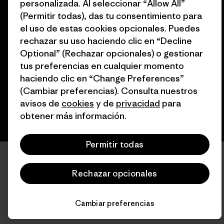
personalizada. Al seleccionar “Allow All”
(Permitir todas), das tu consentimiento para
el uso de estas cookies opcionales. Puedes
© 2026 Patagonia, Inc. Todos los derechos reservados.
rechazar su uso haciendo clic en “Decline
Optional” (Rechazar opcionales) o gestionar
tus preferencias en cualquier momento
español
haciendo clic en “Change Preferences”
(Cambiar preferencias). Consulta nuestros
avisos de
cookies
y de
privacidad
para
obtener más información.
Permitir todas
Rechazar opcionales
Cambiar preferencias