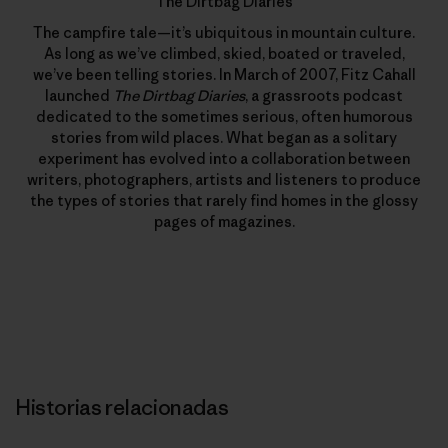
The Dirtbag Diaries
The campfire tale—it’s ubiquitous in mountain culture.
As long as we’ve climbed, skied, boated or traveled,
we’ve been telling stories. In March of 2007, Fitz Cahall
launched
The Dirtbag Diaries
, a grassroots podcast
dedicated to the sometimes serious, often humorous
stories from wild places. What began as a solitary
experiment has evolved into a collaboration between
writers, photographers, artists and listeners to produce
the types of stories that rarely find homes in the glossy
pages of magazines.
Historias relacionadas