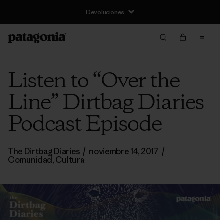
Devoluciones
Listen to “Over the
Line” Dirtbag Diaries
Podcast Episode
The Dirtbag Diaries
/
noviembre 14, 2017
/
Comunidad
,
Cultura