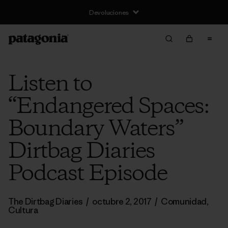
Devoluciones
Listen to
“Endangered Spaces:
Boundary Waters”
Dirtbag Diaries
Podcast Episode
The Dirtbag Diaries
/
octubre 2, 2017
/
Comunidad
,
Cultura