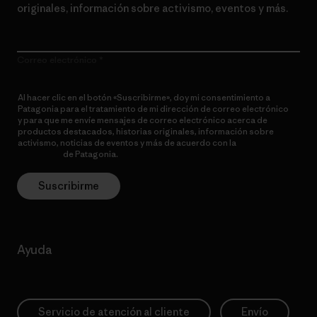
originales, información sobre activismo, eventos y más.
Correo electrónico
Al hacer clic en el botón «Suscribirme», doy mi consentimiento a
Patagonia para el tratamiento de mi dirección de correo electrónico
y para que me envíe mensajes de correo electrónico acerca de
productos destacados, historias originales, información sobre
activismo, noticias de eventos y más de acuerdo con la
política de
privacidad
de Patagonia.
Suscribirme
Ayuda
Servicio de atención al cliente
Envío