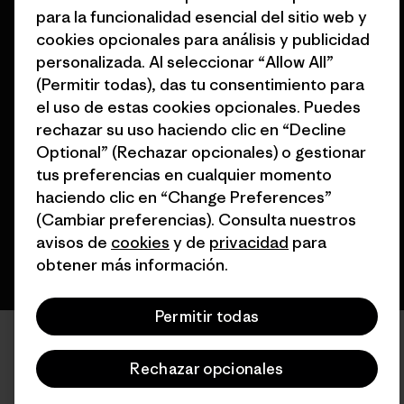
para la funcionalidad esencial del sitio web y
cookies opcionales para análisis y publicidad
personalizada. Al seleccionar “Allow All”
(Permitir todas), das tu consentimiento para
el uso de estas cookies opcionales. Puedes
© 2026 Patagonia, Inc. Todos los derechos reservados.
rechazar su uso haciendo clic en “Decline
Optional” (Rechazar opcionales) o gestionar
tus preferencias en cualquier momento
español
haciendo clic en “Change Preferences”
(Cambiar preferencias). Consulta nuestros
avisos de
cookies
y de
privacidad
para
obtener más información.
Permitir todas
Rechazar opcionales