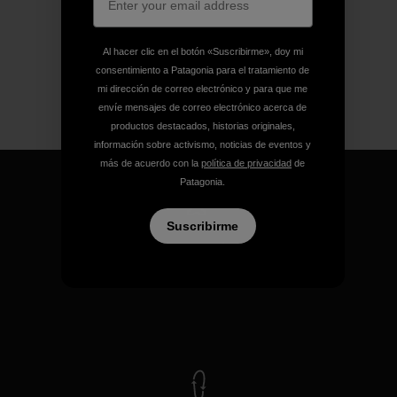
Al hacer clic en el botón «Suscribirme», doy mi
consentimiento a Patagonia para el tratamiento de
mi dirección de correo electrónico y para que me
envíe mensajes de correo electrónico acerca de
productos destacados, historias originales,
información sobre activismo, noticias de eventos y
más de acuerdo con la
política de privacidad
de
Patagonia.
Suscribirme
Garantizamos todos los
productos que fabricamos.
Ver Garantía Blindada