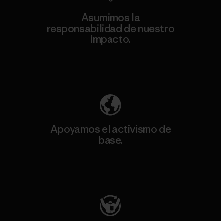
Asumimos la
responsabilidad de nuestro
impacto.
Descubre nuestra contribución
Apoyamos el activismo de
base.
Visita Patagonia Action Works