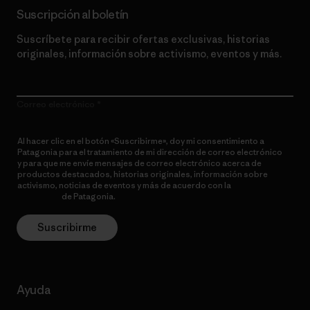
Suscripción al boletín
Suscríbete para recibir ofertas exclusivas, historias
originales, información sobre activismo, eventos y más.
Correo electrónico
Al hacer clic en el botón «Suscribirme», doy mi consentimiento a
Patagonia para el tratamiento de mi dirección de correo electrónico
y para que me envíe mensajes de correo electrónico acerca de
productos destacados, historias originales, información sobre
activismo, noticias de eventos y más de acuerdo con la
política de
privacidad
de Patagonia.
Suscribirme
Ayuda