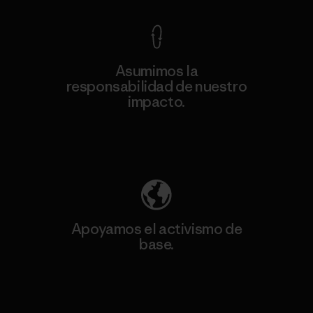
Asumimos la
responsabilidad de nuestro
impacto.
Descubre nuestra contribución
Apoyamos el activismo de
base.
Visita Patagonia Action Works