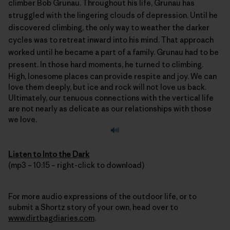
climber Bob Grunau. Throughout his life, Grunau has
struggled with the lingering clouds of depression. Until he
discovered climbing, the only way to weather the darker
cycles was to retreat inward into his mind. That approach
worked until he became a part of a family. Grunau had to be
present. In those hard moments, he turned to climbing.
High, lonesome places can provide respite and joy. We can
love them deeply, but ice and rock will not love us back.
Ultimately, our tenuous connections with the vertical life
are not nearly as delicate as our relationships with those
we love.
Listen to Into the Dark
(mp3 – 10:15 – right-click to download)
For more audio expressions of the outdoor life, or to
submit a Shortz story of your own, head over to
www.dirtbagdiaries.com
.