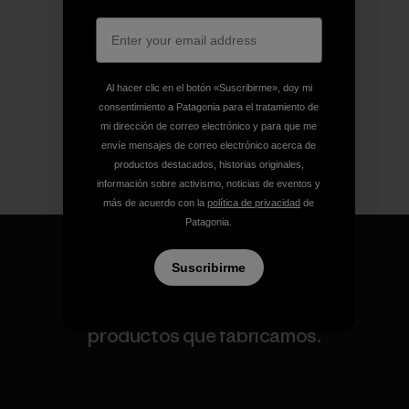
Al hacer clic en el botón «Suscribirme», doy mi
consentimiento a Patagonia para el tratamiento de
mi dirección de correo electrónico y para que me
envíe mensajes de correo electrónico acerca de
productos destacados, historias originales,
información sobre activismo, noticias de eventos y
más de acuerdo con la
política de privacidad
de
Patagonia.
Suscribirme
Garantizamos todos los
productos que fabricamos.
Ver Garantía Blindada