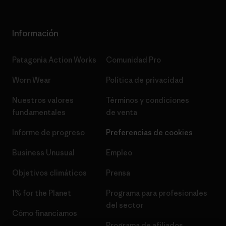
Información
Patagonia Action Works
Comunidad Pro
Worn Wear
Política de privacidad
Nuestros valores
Términos y condiciones
fundamentales
de venta
Informe de progreso
Preferencias de cookies
Business Unusual
Empleo
Objetivos climáticos
Prensa
1% for the Planet
Programa para profesionales
del sector
Cómo financiamos
Programa de afiliados