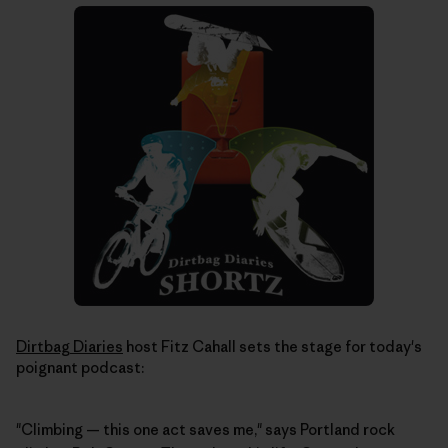
Dirtbag Diaries
host Fitz Cahall sets the stage for today's
poignant podcast:
"Climbing — this one act saves me," says Portland rock