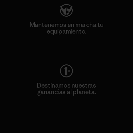
Mantenemos en marcha tu
equipamiento.
Visita Worn Wear
Destinamos nuestras
ganancias al planeta.
Lee nuestro compromiso