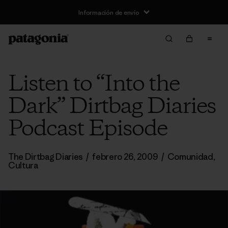
Información de envío
Listen to “Into the
Dark” Dirtbag Diaries
Podcast Episode
The Dirtbag Diaries
/
febrero 26, 2009
/
Comunidad
,
Cultura