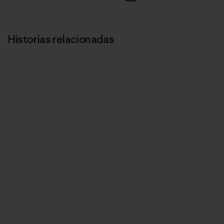
Compartir en Copy Link
Imprimir
Historias relacionadas