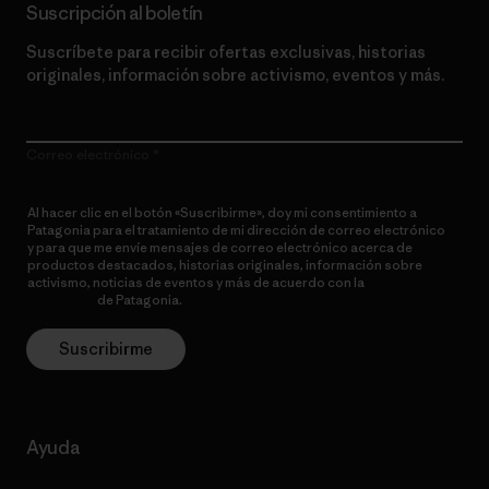
Suscripción al boletín
Suscríbete para recibir ofertas exclusivas, historias
originales, información sobre activismo, eventos y más.
Correo electrónico
Al hacer clic en el botón «Suscribirme», doy mi consentimiento a
Patagonia para el tratamiento de mi dirección de correo electrónico
y para que me envíe mensajes de correo electrónico acerca de
productos destacados, historias originales, información sobre
activismo, noticias de eventos y más de acuerdo con la
política de
privacidad
de Patagonia.
Suscribirme
Ayuda