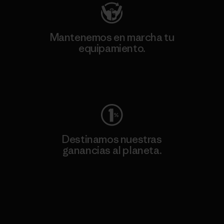
Mantenemos en marcha tu
equipamiento.
Visita Worn Wear
Destinamos nuestras
ganancias al planeta.
Lee nuestro compromiso